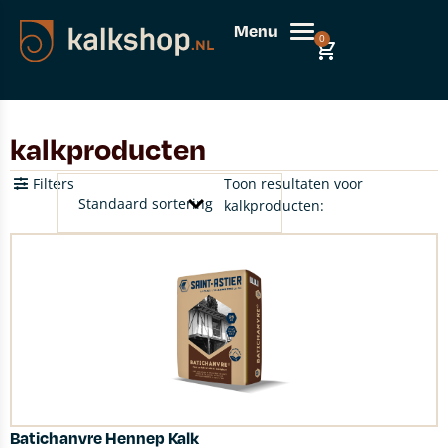
Menu
0
kalkproducten
Filters
Toon resultaten voor
kalkproducten:
Batichanvre Hennep Kalk