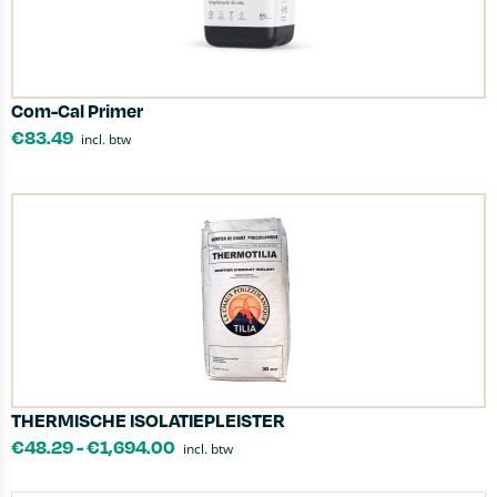
Com-Cal Primer
€
83.49
incl. btw
THERMISCHE ISOLATIEPLEISTER
€
48.29
-
€
1,694.00
incl. btw