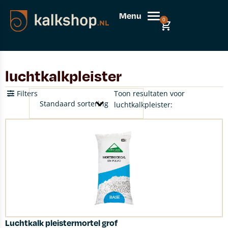
Menu
0
luchtkalkpleister
Filters
Toon resultaten voor
luchtkalkpleister:
Luchtkalk pleistermortel grof