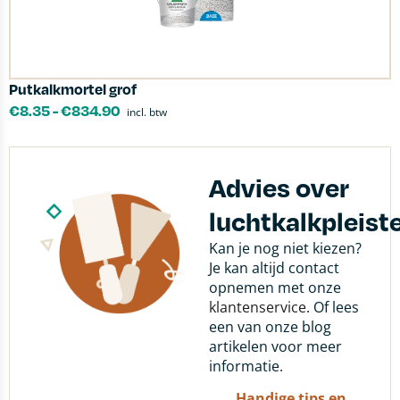
Putkalkmortel grof
€
8.35
-
€
834.90
incl. btw
Advies over
luchtkalkpleist
Kan je nog niet kiezen?
Je kan altijd contact
opnemen met onze
klantenservice
. Of lees
een van onze blog
artikelen voor meer
informatie.
Handige tips en