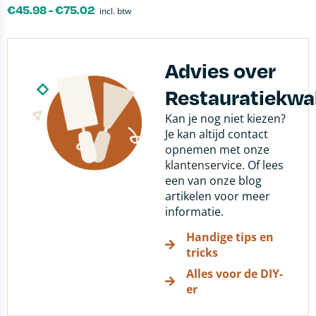
€
45.98
-
€
75.02
incl. btw
Advies over
Restauratiekwal
Kan je nog niet kiezen?
Je kan altijd contact
opnemen met onze
klantenservice
. Of lees
een van onze blog
artikelen voor meer
informatie.
Handige tips en
tricks
Alles voor de DIY-
er