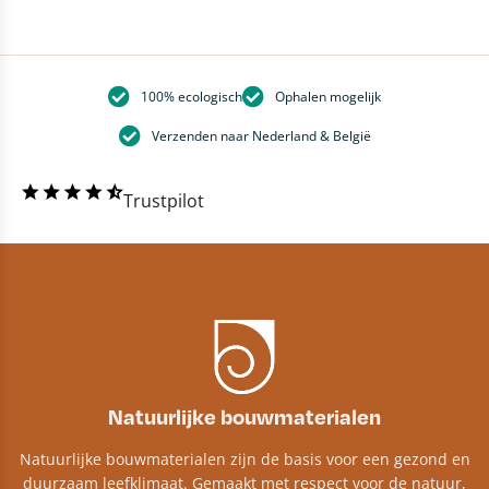
100% ecologisch
Ophalen mogelijk
Verzenden naar Nederland & België
Trustpilot
Natuurlijke bouwmaterialen
Natuurlijke bouwmaterialen zijn de basis voor een gezond en
duurzaam leefklimaat. Gemaakt met respect voor de natuur,