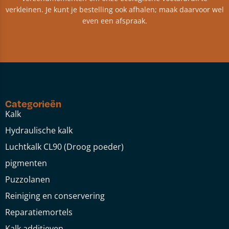
verkleinen. Je kunt je bestelling ook afhalen; maak daarvoor wel
even een afspraak.
Categorieën
Kalk
Hydraulische kalk
Luchtkalk CL90 (Droog poeder)
pigmenten
Puzzolanen
Reiniging en conservering
Reparatiemortels
Kalk additieven