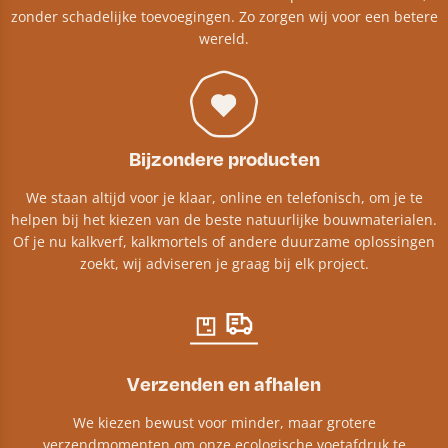
zonder schadelijke toevoegingen. Zo zorgen wij voor een betere
wereld.
Bijzondere producten
We staan altijd voor je klaar, online en telefonisch, om je te
helpen bij het kiezen van de beste natuurlijke bouwmaterialen.
Of je nu kalkverf, kalkmortels of andere duurzame oplossingen
zoekt, wij adviseren je graag bij elk project.​
Verzenden en afhalen
We kiezen bewust voor minder, maar grotere
verzendmomenten om onze ecologische voetafdruk te