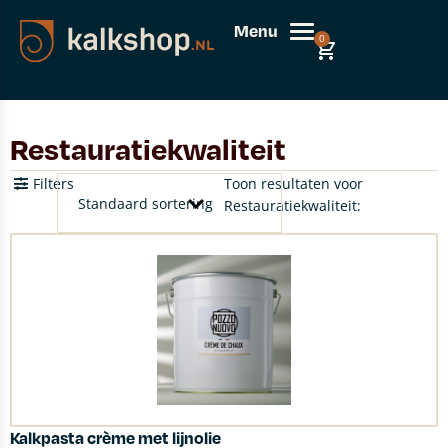
Menu
0
Restauratiekwaliteit
Filters
Toon resultaten voor
Restauratiekwaliteit:
Kalkpasta crème met lijnolie