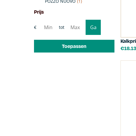
POZZO NUOVO
(1)
Prijs
Kalkpr
Toepassen
€
18.1