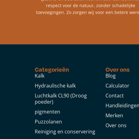
respect voor de natuur, zonder schadelijke
toevoegingen. Zo zorgen wij voor een betere were
Categorieën
Over ons
Kalk
Blog
Hydraulische kalk
Calculator
Luchtkalk CL90 (Droog
Contact
poeder)
Handleidinge
pigmenten
Merken
Puzzolanen
Over ons
Reiniging en conservering