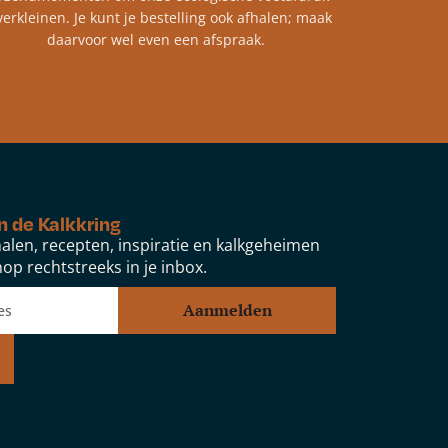
verkleinen. Je kunt je bestelling ook afhalen; maak
daarvoor wel even een afspraak.
n de Kalkkring
alen, recepten, inspiratie en kalkgeheimen
op rechtstreeks in je inbox.
Aanmelden