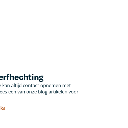
erfhechting
Je kan altijd contact opnemen met
 lees een van onze blog artikelen voor
cks