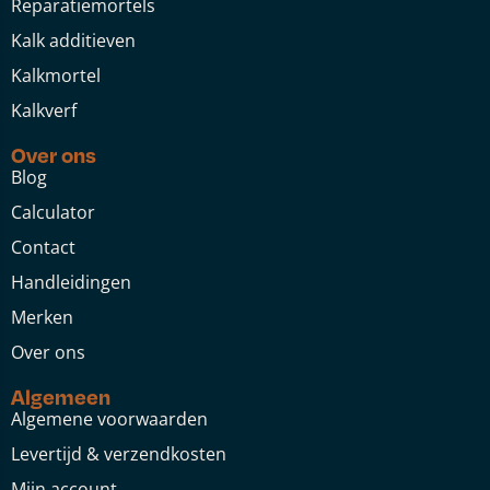
Reparatiemortels
Kalk additieven
Kalkmortel
Kalkverf
Over ons
Blog
Calculator
Contact
Handleidingen
Merken
Over ons
Algemeen
Algemene voorwaarden
Levertijd & verzendkosten
Mijn account