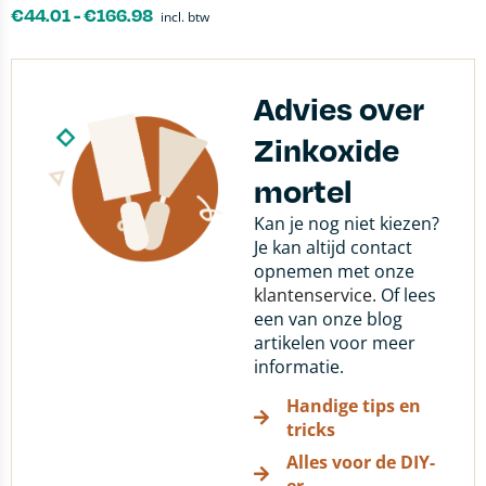
€
44.01
-
€
166.98
incl. btw
Advies over
Zinkoxide
mortel
Kan je nog niet kiezen?
Je kan altijd contact
opnemen met onze
klantenservice
. Of lees
een van onze blog
artikelen voor meer
informatie.
Handige tips en
tricks
Alles voor de DIY-