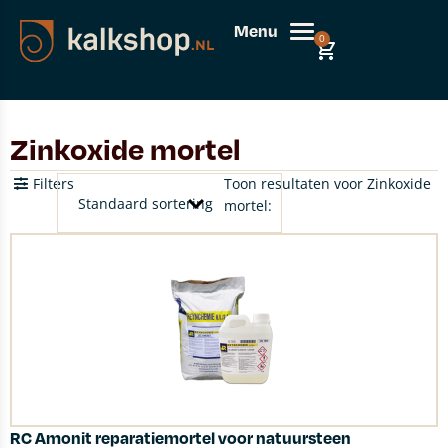
Menu
0
Zinkoxide mortel
Filters
Toon resultaten voor Zinkoxide
mortel:
RC Amonit reparatiemortel voor natuursteen