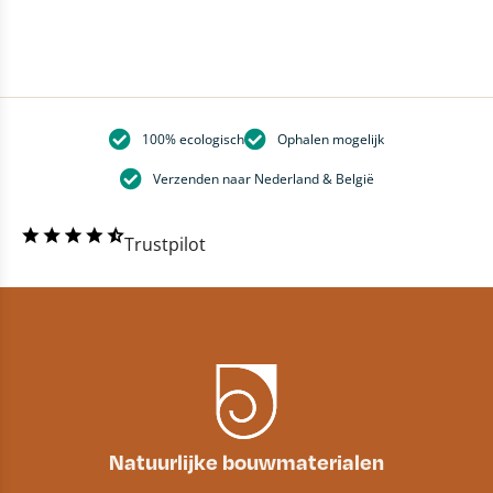
100% ecologisch
Ophalen mogelijk
Verzenden naar Nederland & België
Trustpilot
Natuurlijke bouwmaterialen