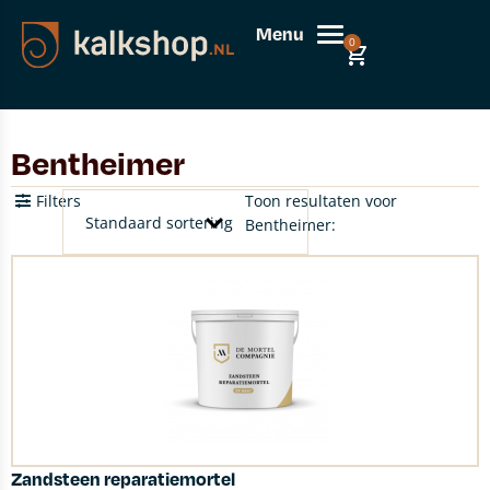
Menu
0
Bentheimer
Filters
Toon resultaten voor
Bentheimer:
Zandsteen reparatiemortel