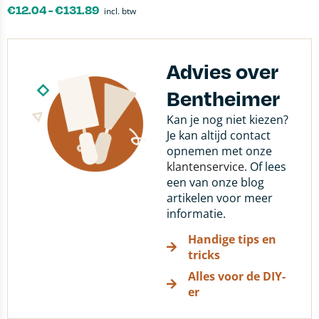
€
12.04
-
€
131.89
incl. btw
Advies over
Bentheimer
Kan je nog niet kiezen?
Je kan altijd contact
opnemen met onze
klantenservice
. Of lees
een van onze blog
artikelen voor meer
informatie.
Handige tips en
tricks
Alles voor de DIY-
er