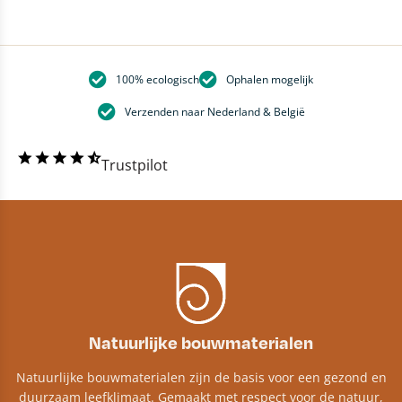
100% ecologisch
Ophalen mogelijk
Verzenden naar Nederland & België
Trustpilot
Natuurlijke bouwmaterialen
Natuurlijke bouwmaterialen zijn de basis voor een gezond en
duurzaam leefklimaat. Gemaakt met respect voor de natuur,