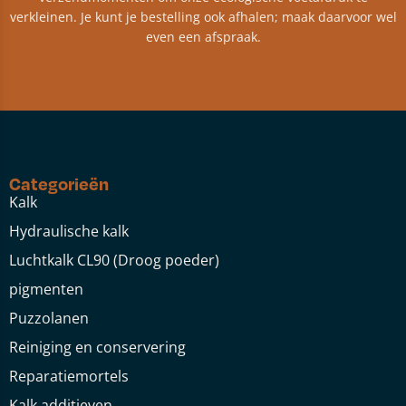
verkleinen. Je kunt je bestelling ook afhalen; maak daarvoor wel
even een afspraak.
Categorieën
Kalk
Hydraulische kalk
Luchtkalk CL90 (Droog poeder)
pigmenten
Puzzolanen
Reiniging en conservering
Reparatiemortels
Kalk additieven