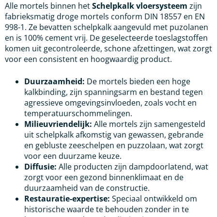
Alle mortels binnen het
Schelpkalk vloersysteem
zijn
fabrieksmatig droge mortels conform DIN 18557 en EN
998-1. Ze bevatten schelpkalk aangevuld met puzolanen
en is 100% cement vrij. De geselecteerde toeslagstoffen
komen uit gecontroleerde, schone afzettingen, wat zorgt
voor een consistent en hoogwaardig product.
Duurzaamheid:
De mortels bieden een hoge
kalkbinding, zijn spanningsarm en bestand tegen
agressieve omgevingsinvloeden, zoals vocht en
temperatuurschommelingen.
Milieuvriendelijk:
Alle mortels zijn samengesteld
uit schelpkalk afkomstig van gewassen, gebrande
en gebluste zeeschelpen en puzzolaan, wat zorgt
voor een duurzame keuze.
Diffusie:
Alle producten zijn dampdoorlatend, wat
zorgt voor een gezond binnenklimaat en de
duurzaamheid van de constructie.
Restauratie-expertise:
Speciaal ontwikkeld om
historische waarde te behouden zonder in te