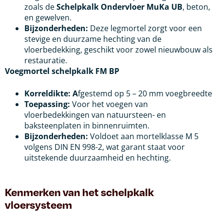
zoals de
Schelpkalk Ondervloer MuKa UB
, beton,
en gewelven.
Bijzonderheden:
Deze legmortel zorgt voor een
stevige en duurzame hechting van de
vloerbedekking, geschikt voor zowel nieuwbouw als
restauratie.
Voegmortel schelpkalk FM BP
Korreldikte: A
fgestemd op 5 – 20 mm voegbreedte
Toepassing:
Voor het voegen van
vloerbedekkingen van natuursteen- en
baksteenplaten in binnenruimten.
Bijzonderheden:
Voldoet aan mortelklasse M 5
volgens DIN EN 998-2, wat garant staat voor
uitstekende duurzaamheid en hechting.
Kenmerken van het schelpkalk
vloersysteem