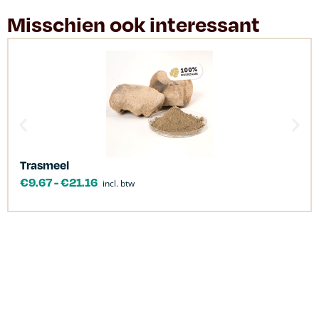
Misschien ook interessant
Trasmeel
€
9.67
-
€
21.16
incl. btw