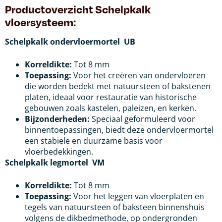
Productoverzicht Schelpkalk
vloersysteem:
Schelpkalk ondervloermortel UB
Korreldikte:
Tot 8 mm
Toepassing:
Voor het creëren van ondervloeren
die worden bedekt met natuursteen of bakstenen
platen, ideaal voor restauratie van historische
gebouwen zoals kastelen, paleizen, en kerken.
Bijzonderheden:
Speciaal geformuleerd voor
binnentoepassingen, biedt deze ondervloermortel
een stabiele en duurzame basis voor
vloerbedekkingen.
Schelpkalk legmortel VM
Korreldikte:
Tot 8 mm
Toepassing:
Voor het leggen van vloerplaten en
tegels van natuursteen of baksteen binnenshuis
volgens de dikbedmethode, op ondergronden