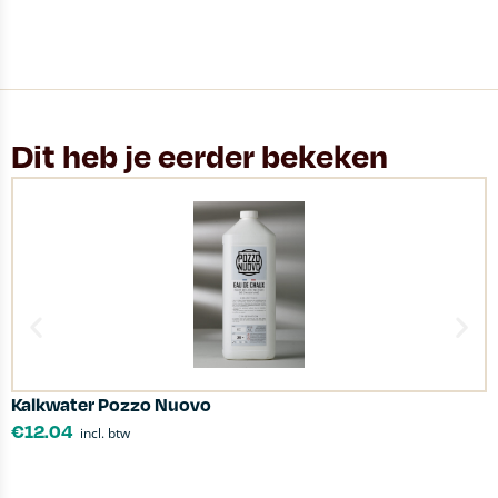
Dit heb je eerder bekeken
Kalkwater Pozzo Nuovo
S
€
12.04
incl. btw