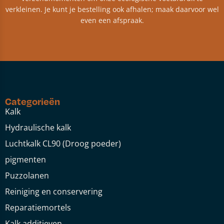
verkleinen. Je kunt je bestelling ook afhalen; maak daarvoor wel
even een afspraak.
Categorieën
Kalk
Hydraulische kalk
Luchtkalk CL90 (Droog poeder)
pigmenten
Puzzolanen
Reiniging en conservering
Reparatiemortels
Kalk additieven