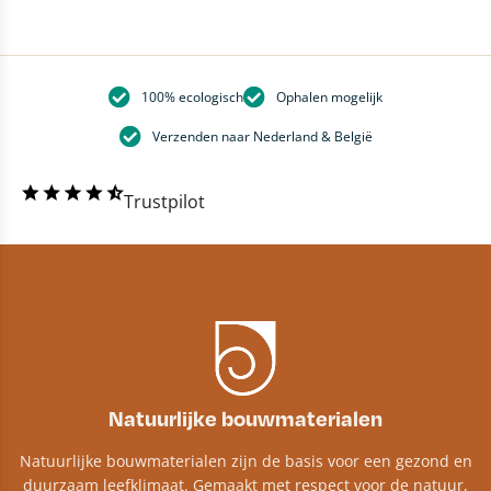
100% ecologisch
Ophalen mogelijk
Verzenden naar Nederland & België
Trustpilot
Natuurlijke bouwmaterialen
Natuurlijke bouwmaterialen zijn de basis voor een gezond en
duurzaam leefklimaat. Gemaakt met respect voor de natuur,