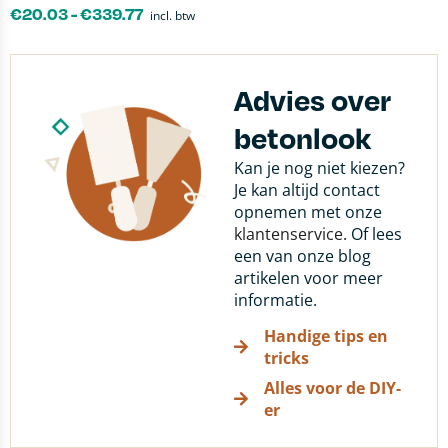
€
20.03
-
€
339.77
incl. btw
Advies over
betonlook
Kan je nog niet kiezen?
Je kan altijd contact
opnemen met onze
klantenservice
. Of lees
een van onze blog
artikelen voor meer
informatie.
Handige tips en
tricks
Alles voor de DIY-
er