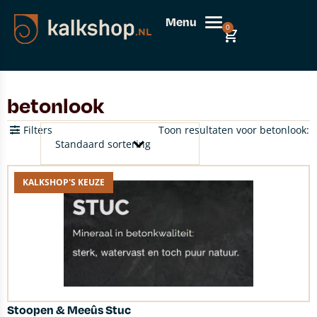
Menu
0
betonlook
Filters
Toon resultaten voor betonlook:
KALKSHOP'S KEUZE
Stoopen & Meeûs Stuc