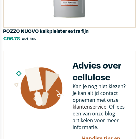
POZZO NUOVO kalkpleister extra fijn
€
96.78
incl. btw
Advies over
cellulose
Kan je nog niet kiezen?
Je kan altijd contact
opnemen met onze
klantenservice
. Of lees
een van onze blog
artikelen voor meer
informatie.
Handige tips en