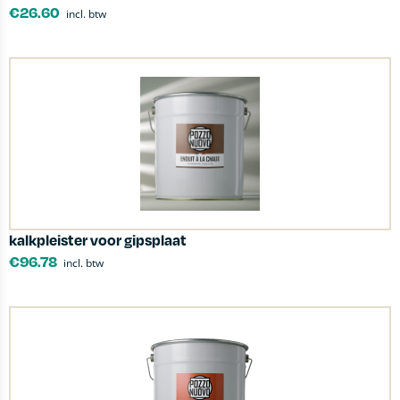
€
26.60
incl. btw
kalkpleister voor gipsplaat
€
96.78
incl. btw