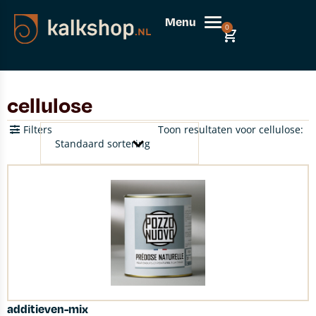
Menu
0
cellulose
Filters
Toon resultaten voor cellulose:
additieven-mix