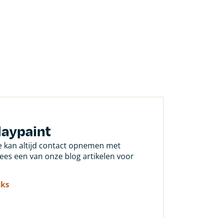
laypaint
Je kan altijd contact opnemen met
 lees een van onze blog artikelen voor
cks