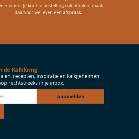
verkleinen. Je kunt je bestelling ook afhalen; maak
daarvoor wel even een afspraak.
n de Kalkkring
alen, recepten, inspiratie en kalkgeheimen
op rechtstreeks in je inbox.
Aanmelden