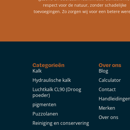
respect voor de natuur, zonder schadelijke
toevoegingen. Zo zorgen wij voor een betere were
Categorieën
Over ons
Kalk
Blog
Hydraulische kalk
Calculator
Luchtkalk CL90 (Droog
Contact
poeder)
Handleidinge
pigmenten
Merken
Puzzolanen
Over ons
Reiniging en conservering