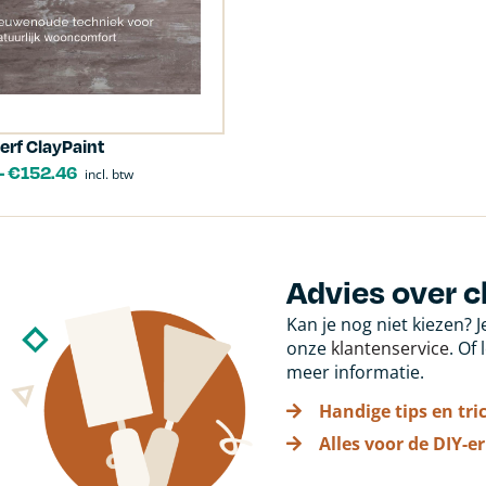
rf ClayPaint
-
€
152.46
incl. btw
Advies over c
Kan je nog niet kiezen? 
onze
klantenservice
. Of
meer informatie.
Handige tips en tri
Alles voor de DIY-er