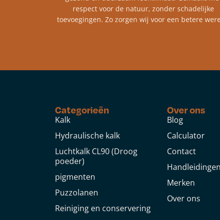
respect voor de natuur, zonder schadelijke
toevoegingen. Zo zorgen wij voor een betere were
Categorieën
Over ons
Kalk
Blog
Hydraulische kalk
Calculator
Luchtkalk CL90 (Droog
Contact
poeder)
Handleidinge
pigmenten
Merken
Puzzolanen
Over ons
Reiniging en conservering