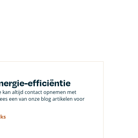
nergie-efficiëntie
Je kan altijd contact opnemen met
 lees een van onze blog artikelen voor
cks