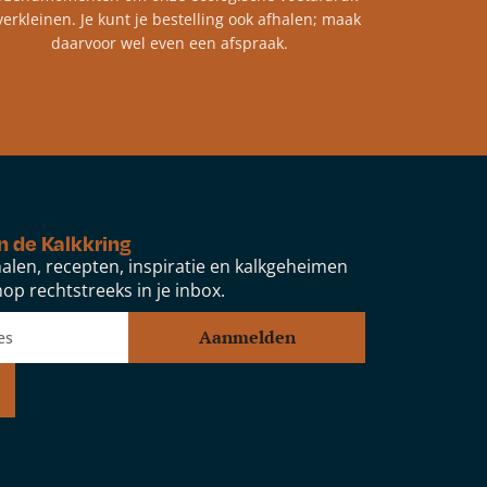
verkleinen. Je kunt je bestelling ook afhalen; maak
daarvoor wel even een afspraak.
n de Kalkkring
alen, recepten, inspiratie en kalkgeheimen
op rechtstreeks in je inbox.
Aanmelden