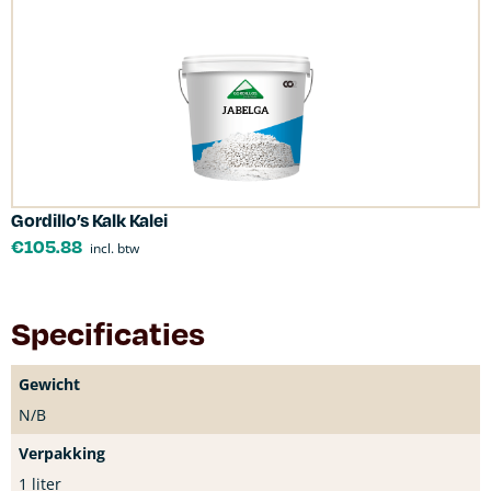
Gordillo’s Kalk Kalei
€
105.88
incl. btw
Specificaties
Gewicht
N/B
Verpakking
1 liter