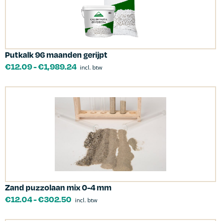
Putkalk 96 maanden gerijpt
€
12.09
-
€
1,989.24
incl. btw
Zand puzzolaan mix 0-4 mm
€
12.04
-
€
302.50
incl. btw