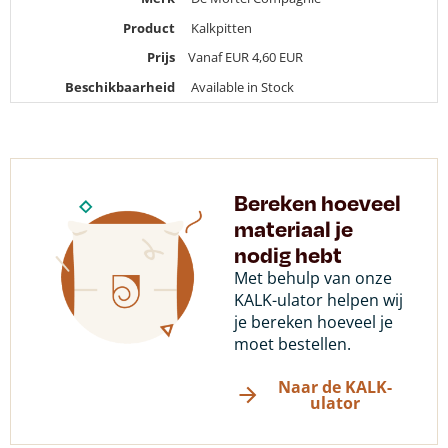
Product
Kalkpitten
Prijs
Vanaf EUR 4,60
EUR
Beschikbaarheid
Available in Stock
Bereken hoeveel
materiaal je
nodig hebt
Met behulp van onze
KALK-ulator helpen wij
je bereken hoeveel je
moet bestellen.
Naar de KALK-
ulator