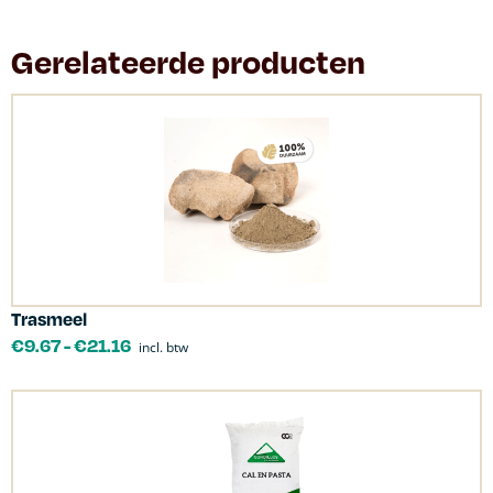
Gerelateerde producten
Trasmeel
€
9.67
-
€
21.16
incl. btw