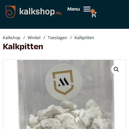
Menu
0
Kalkshop
/
Winkel
/
Toeslagen
/
Kalkpitten
Kalkpitten