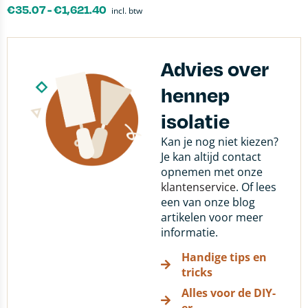
€
35.07
-
€
1,621.40
incl. btw
Advies over
hennep
isolatie
Kan je nog niet kiezen?
Je kan altijd contact
opnemen met onze
klantenservice
. Of lees
een van onze blog
artikelen voor meer
informatie.
Handige tips en
tricks
Alles voor de DIY-