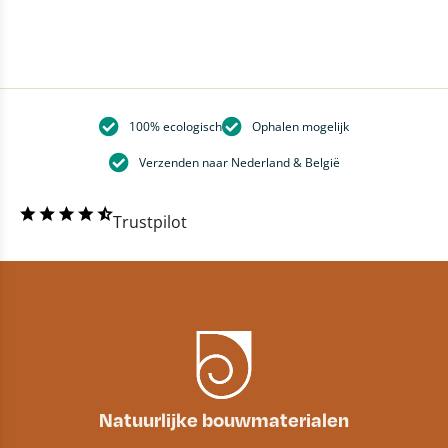
100% ecologisch
Ophalen mogelijk
Verzenden naar Nederland & België
Trustpilot
Natuurlijke bouwmaterialen