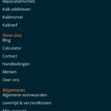
Reparatiemortels
Kalk additieven
Kalkmortel
Kalkverf
Over ons
Blog
Calculator
Contact
Handleidingen
Merken
Over ons
Algemeen
Algemene voorwaarden
Levertijd & verzendkosten
Mijn account