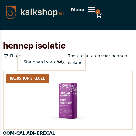
Menu
0
hennep isolatie
Filters
Toon resultaten voor hennep
isolatie:
KALKSHOP'S KEUZE
COM-CAL ADHERECAL