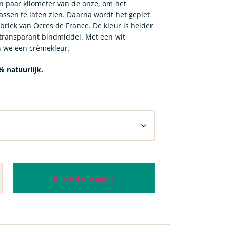
n paar kilometer van de onze, om het
ssen te laten zien. Daarna wordt het geplet
abriek van Ocres de France. De kleur is helder
 transparant bindmiddel. Met een wit
n we een crèmekleur.
% natuurlijk.
In winkelwagen