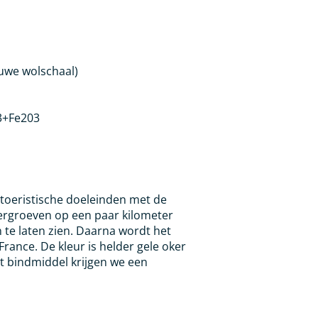
uwe wolschaal)
3+Fe203
or toeristische doeleinden met de
ergroeven op een paar kilometer
te laten zien. Daarna wordt het
France. De kleur is helder gele oker
t bindmiddel krijgen we een