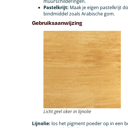
muurschilderingen.
Pastelkrijt:
Maak je eigen pastelkrijt 
bindmiddel zoals Arabische gom.
Gebruiksaanwijzing
Licht geel oker in lijnolie
Lijnolie:
los het pigment poeder op in een be