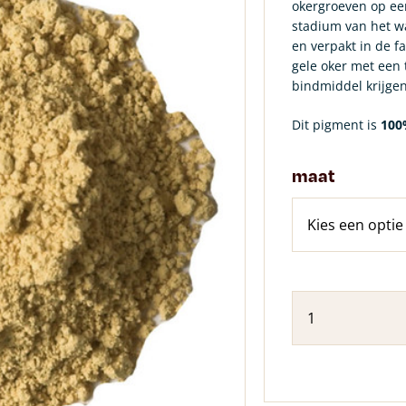
okergroeven op ee
stadium van het wa
en verpakt in de f
gele oker met een
bindmiddel krijge
Dit pigment is
100
maat