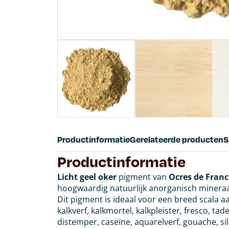
Productinformatie
Gerelateerde producten
S
Productinformatie
Licht geel oker
pigment van
Ocres de France
hoogwaardig natuurlijk anorganisch mineraal
Dit pigment is ideaal voor een breed scala 
kalkverf, kalkmortel, kalkpleister, fresco, tade
distemper, caseïne, aquarelverf, gouache, si