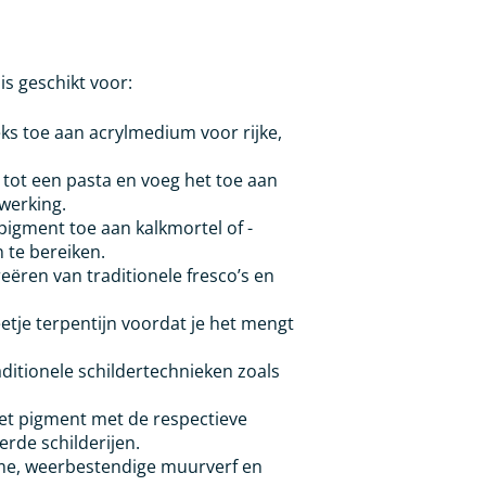
is geschikt voor:
ks toe aan acrylmedium voor rijke,
ot een pasta en voeg het toe aan
fwerking.
igment toe aan kalkmortel of -
n te bereiken.
eëren van traditionele fresco’s en
etje terpentijn voordat je het mengt
aditionele schildertechnieken zoals
t pigment met de respectieve
erde schilderijen.
e, weerbestendige muurverf en