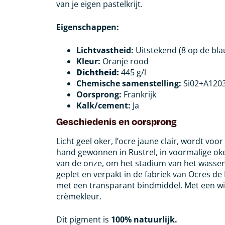
van je eigen pastelkrijt.
Eigenschappen:
Lichtvastheid:
Uitstekend (8 op de bla
Kleur:
Oranje rood
Dichtheid:
445 g/l
Chemische samenstelling:
Si02+A120
Oorsprong:
Frankrijk
Kalk/cement:
Ja
Geschiedenis en oorsprong
Licht geel oker, l’ocre jaune clair, wordt vo
hand gewonnen in Rustrel, in voormalige ok
van de onze, om het stadium van het wassen 
geplet en verpakt in de fabriek van Ocres de 
met een transparant bindmiddel. Met een wi
crèmekleur.
Dit pigment is
100% natuurlijk.