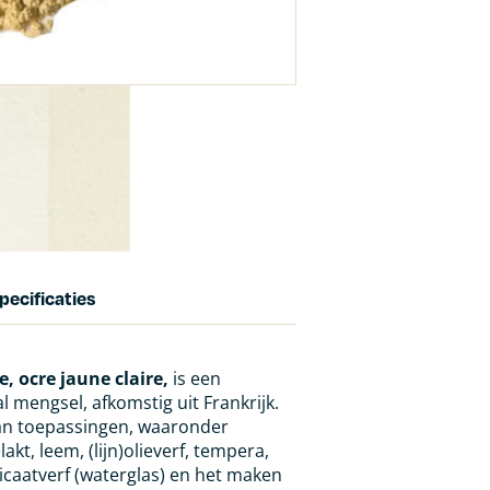
pecificaties
, ocre jaune claire,
is een
 mengsel, afkomstig uit Frankrijk.
aan toepassingen, waaronder
lakt, leem, (lijn)olieverf, tempera,
licaatverf (waterglas) en het maken