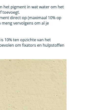
n het pigment in wat water om het
f toevoegt.
ment direct op (maximaal 10% op
n meng vervolgens om al je
is 10% ten opzichte van het
evolen om fixators en hulpstoffen