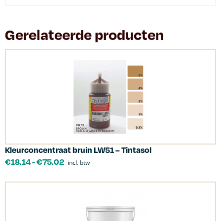
Gerelateerde producten
Kleurconcentraat bruin LW51 – Tintasol
€
18.14
-
€
75.02
incl. btw