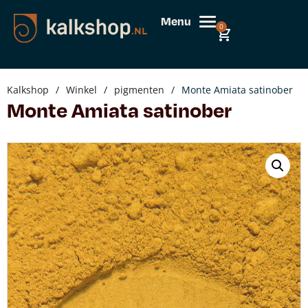
Menu
0
Kalkshop
/
Winkel
/
pigmenten
/
Monte Amiata satinober
Monte Amiata satinober