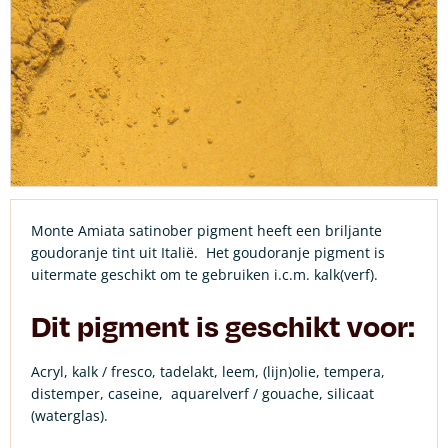
Monte Amiata satinober pigment heeft een briljante
goudoranje tint uit Italië. Het goudoranje pigment is
uitermate geschikt om te gebruiken i.c.m. kalk(verf).
Dit pigment is geschikt voor:
Acryl, kalk / fresco, tadelakt, leem, (lijn)olie, tempera,
distemper, caseine,
aquarelverf / gouache, silicaat
(waterglas).