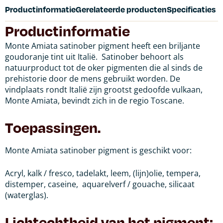
Productinformatie
Gerelateerde producten
Specificaties
Productinformatie
Monte Amiata satinober pigment heeft een briljante
goudoranje tint uit Italië. Satinober behoort als
natuurproduct tot de oker pigmenten die al sinds de
prehistorie door de mens gebruikt worden. De
vindplaats rondt Italië zijn grootst gedoofde vulkaan,
Monte Amiata, bevindt zich in de regio Toscane.
Toepassingen.
Monte Amiata satinober pigment is geschikt voor:
Acryl, kalk / fresco, tadelakt, leem, (lijn)olie, tempera,
distemper, caseine,
aquarelverf / gouache, silicaat
(waterglas).
Lichtechtheid van het pigment: