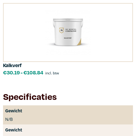
Kalkverf
€
30.19
-
€
108.84
incl. btw
Specificaties
Gewicht
N/B
Gewicht