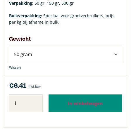
Verpakking:
50 gr, 150 gr, 500 gr
Bulkverpakking:
Speciaal voor grootverbruikers, prijs
per kg bij afname in bulk.
Gewicht
Wissen
€
6.41
incl. btw
In winkelwagen