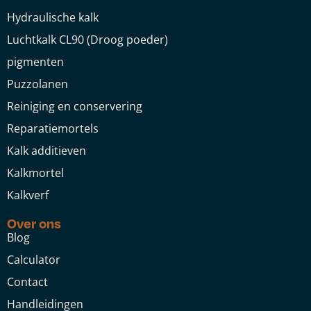
Hydraulische kalk
Luchtkalk CL90 (Droog poeder)
pigmenten
Puzzolanen
Reiniging en conservering
Reparatiemortels
Kalk additieven
Kalkmortel
Kalkverf
Over ons
Blog
Calculator
Contact
Handleidingen