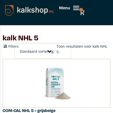
Menu
0
kalk NHL 5
Filters
Toon resultaten voor kalk NHL
5:
COM-CAL NHL 5 – grijsbeige