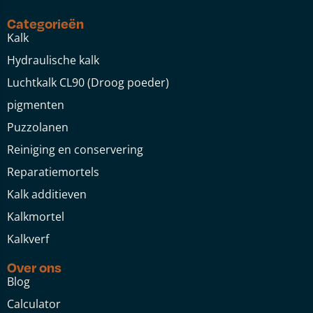
Categorieën
Kalk
Hydraulische kalk
Luchtkalk CL90 (Droog poeder)
pigmenten
Puzzolanen
Reiniging en conservering
Reparatiemortels
Kalk additieven
Kalkmortel
Kalkverf
Over ons
Blog
Calculator