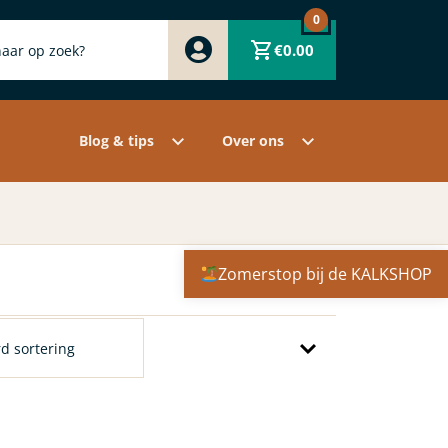
0
Zwart
€
0.00
Wit
Grijs
Contact
Overige pigmenten
Assortiment
Blog & tips
Over ons
Zomerstop bij de KALKSHOP