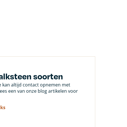
alksteen soorten
Je kan altijd contact opnemen met
 lees een van onze blog artikelen voor
cks