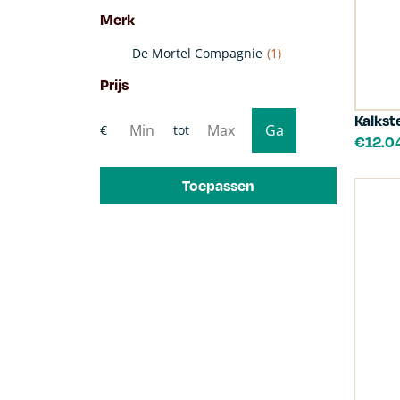
Merk
De Mortel Compagnie
(1)
Prijs
Kalkst
€
12.0
Toepassen