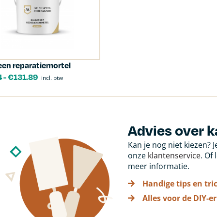
een reparatiemortel
4
-
€
131.89
incl. btw
Advies over k
Kan je nog niet kiezen? 
onze
klantenservice
. Of
meer informatie.
Handige tips en tri
Alles voor de DIY-er