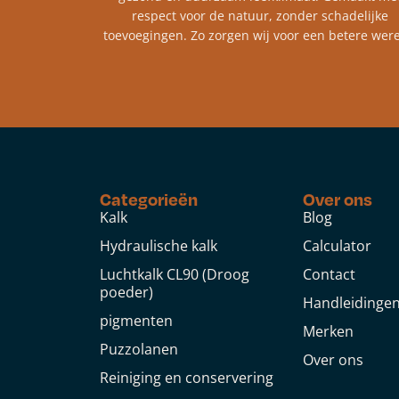
respect voor de natuur, zonder schadelijke
toevoegingen. Zo zorgen wij voor een betere were
Categorieën
Over ons
Kalk
Blog
Hydraulische kalk
Calculator
Luchtkalk CL90 (Droog
Contact
poeder)
Handleidinge
pigmenten
Merken
Puzzolanen
Over ons
Reiniging en conservering