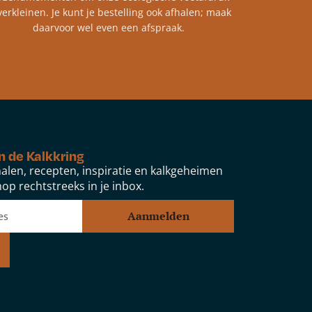
verkleinen. Je kunt je bestelling ook afhalen; maak
daarvoor wel even een afspraak.
n de Kalkkring
alen, recepten, inspiratie en kalkgeheimen
op rechtstreeks in je inbox.
Aanmelden