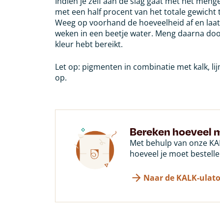
Indien je zelf aan de slag gaat met het meng
met een half procent van het totale gewicht
Weeg op voorhand de hoeveelheid af en laat
weken in een beetje water. Meng daarna door
kleur hebt bereikt.
Let op: pigmenten in combinatie met kalk, li
op.
Bereken hoeveel m
Met behulp van onze KAL
hoeveel je moet bestelle
Naar de KALK-ulato