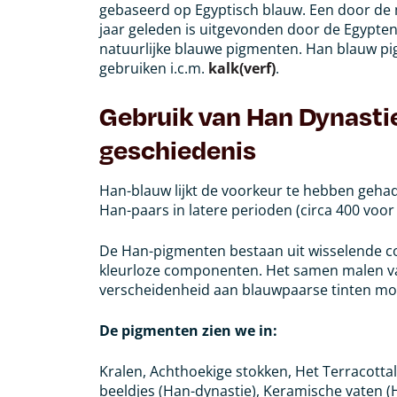
gebaseerd op Egyptisch blauw. Een door de
jaar geleden is uitgevonden door de Egypte
natuurlijke blauwe pigmenten.
Han blauw pig
gebruiken i.c.m.
kalk(verf)
.
Gebruik van Han Dynastie
geschiedenis
Han-blauw lijkt de voorkeur te hebben gehad
Han-paars in latere perioden (circa 400 voor 
De Han-pigmenten bestaan ​​uit wisselende 
kleurloze componenten. Het samen malen v
verscheidenheid aan blauwpaarse tinten mo
De pigmenten zien we in:
Kralen, Achthoekige stokken, Het Terracottal
beeldjes (Han-dynastie), Keramische vaten 