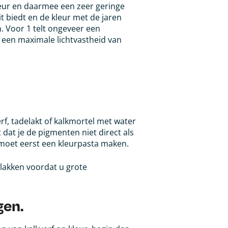
leur en daarmee een zeer geringe
it biedt en de kleur met de jaren
n. Voor 1 telt ongeveer een
lt een maximale lichtvastheid van
f, tadelakt of kalkmortel met water
dat je de pigmenten niet direct als
e moet eerst een kleurpasta maken.
vlakken voordat u grote
gen.