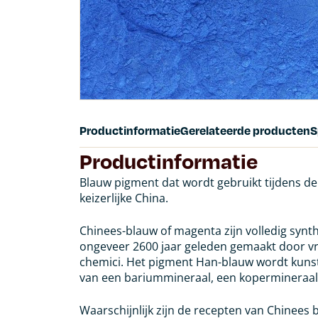
Productinformatie
Gerelateerde producten
S
Productinformatie
Blauw pigment dat wordt gebruikt tijdens de
keizerlijke China.
Chinees-blauw of magenta zijn volledig synth
ongeveer 2600 jaar geleden gemaakt door v
chemici. Het pigment Han-blauw wordt kuns
van een bariummineraal, een kopermineraal
Waarschijnlijk zijn de recepten van Chinees