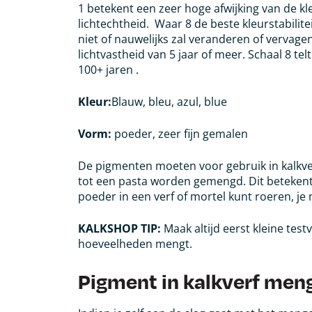
1 betekent een zeer hoge afwijking van de k
lichtechtheid.
Waar 8 de beste kleurstabilite
niet of nauwelijks zal veranderen of vervage
lichtvastheid van 5 jaar of meer. Schaal 8 te
100+ jaren .
Kleur:
Blauw, bleu, azul, blue
Vorm:
poeder, zeer fijn gemalen
De pigmenten moeten voor gebruik in kalkver
tot een pasta worden gemengd. Dit betekent 
poeder in een verf of mortel kunt roeren, j
KALKSHOP TIP:
Maak altijd eerst kleine test
hoeveelheden
mengt.
Pigment in kalkverf men