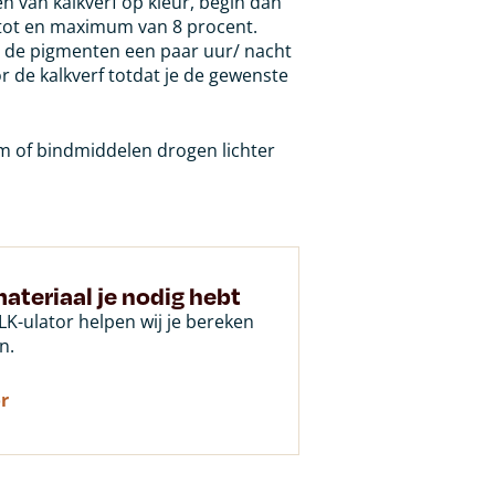
en van kalkverf op kleur, begin dan
 tot en maximum van 8 procent.
 de pigmenten een paar uur/ nacht
 de kalkverf totdat je de gewenste
jm of bindmiddelen drogen lichter
ateriaal je nodig hebt
K-ulator helpen wij je bereken
n.
r