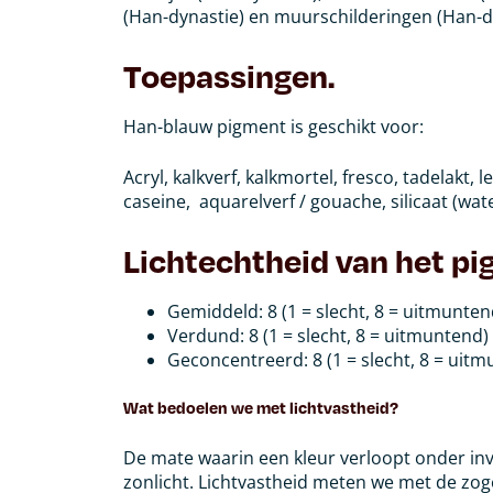
(Han-dynastie) en muurschilderingen (Han-d
Toepassingen.
Han-blauw pigment is geschikt voor:
Acryl, kalkverf, kalkmortel, fresco, tadelakt, 
caseine,
aquarelverf / gouache, silicaat (wate
Lichtechtheid van het pi
Gemiddeld: 8 (1 = slecht, 8 = uitmunte
Verdund: 8 (1 = slecht, 8 = uitmuntend)
Geconcentreerd: 8 (1 = slecht, 8 = uit
Wat bedoelen we met lichtvastheid?
De mate waarin een kleur verloopt onder inv
zonlicht.
Lichtvastheid meten we met de zo