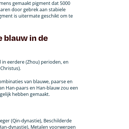
 mens gemaakt pigment dat 5000
naren door gebrek aan stabiele
ment is uitermate geschikt om te
 blauw in de
 in eerdere (Zhou) perioden, en
Christus).
combinaties van blauwe, paarse en
an Han-paars en Han-blauw zou een
gelijk hebben gemaakt.
eger (Qin-dynastie), Beschilderde
(Han-dynastie), Metalen voorwerpen