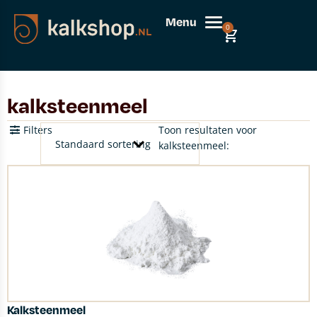
Menu
0
kalksteenmeel
Filters
Toon resultaten voor
kalksteenmeel:
Kalksteenmeel