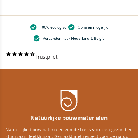
100% ecologisch
Ophalen mogelijk
Verzenden naar Nederland & België
Trustpilot
Natuurlijke bouwmaterialen
Natuurlijke bouwmaterialen zijn de basis voor een gezond en
duurzaam leefklimaat. Gemaakt met respect voor de natuur,