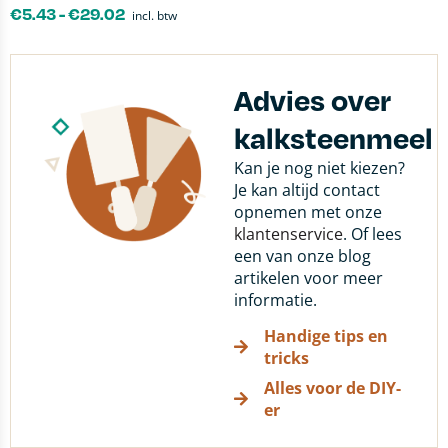
€
5.43
-
€
29.02
incl. btw
Advies over
kalksteenmeel
Kan je nog niet kiezen?
Je kan altijd contact
opnemen met onze
klantenservice
. Of lees
een van onze blog
artikelen voor meer
informatie.
Handige tips en
tricks
Alles voor de DIY-
er