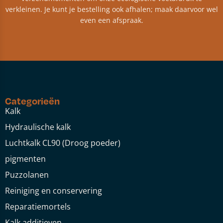
verkleinen. Je kunt je bestelling ook afhalen; maak daarvoor wel
even een afspraak.
Categorieën
Kalk
Hydraulische kalk
Luchtkalk CL90 (Droog poeder)
pigmenten
Puzzolanen
Reiniging en conservering
Reparatiemortels
Kalk additieven