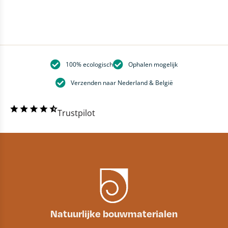
100% ecologisch
Ophalen mogelijk
Verzenden naar Nederland & België
Trustpilot
Natuurlijke bouwmaterialen