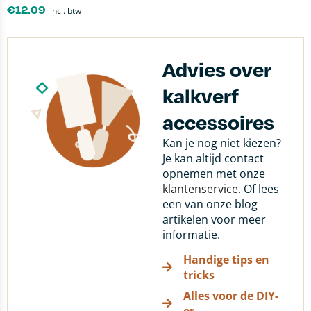
€
12.09
incl. btw
Advies over
kalkverf
accessoires
Kan je nog niet kiezen?
Je kan altijd contact
opnemen met onze
klantenservice
. Of lees
een van onze blog
artikelen voor meer
informatie.
Handige tips en
tricks
Alles voor de DIY-