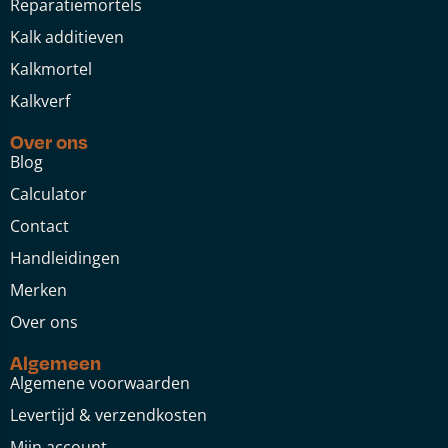
Reparatiemortels
Kalk additieven
Kalkmortel
Kalkverf
Over ons
Blog
Calculator
Contact
Handleidingen
Merken
Over ons
Algemeen
Algemene voorwaarden
Levertijd & verzendkosten
Mijn account