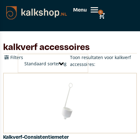
Menu
0
kalkverf accessoires
Filters
Toon resultaten voor kalkverf
accessoires:
Kalkverf-Consistentiemeter