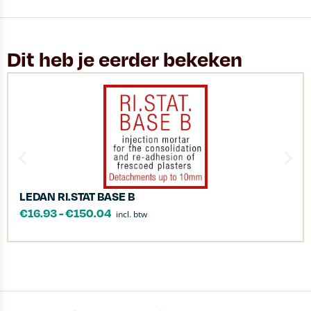
Dit heb je eerder bekeken
LEDAN RI.STAT BASE B
€
16.93
-
€
150.04
incl. btw