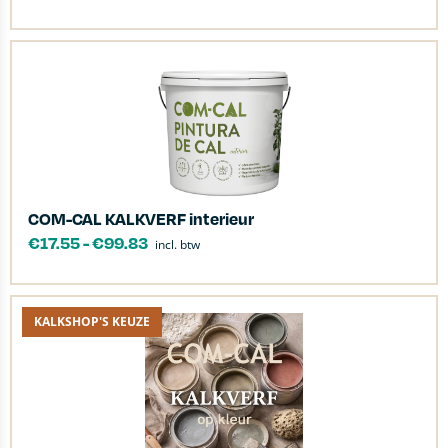
COM-CAL KALKVERF interieur
€
17.55
-
€
99.83
incl. btw
KALKSHOP'S KEUZE