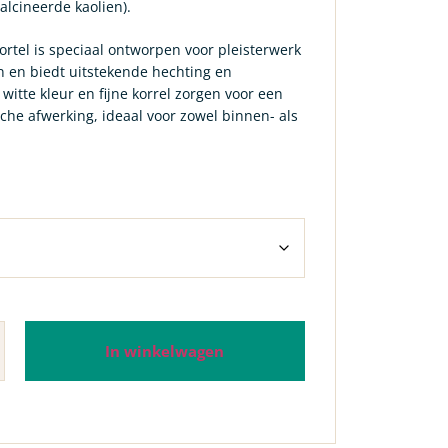
alcineerde kaolien).
ortel is speciaal ontworpen voor pleisterwerk
n en biedt uitstekende hechting en
itte kleur en fijne korrel zorgen voor een
sche afwerking, ideaal voor zowel binnen- als
In winkelwagen