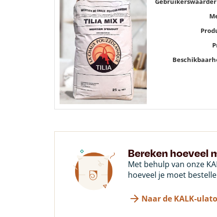
Gebruikerswaarder
M
Prod
P
Beschikbaarh
Bereken hoeveel m
Met behulp van onze KAL
hoeveel je moet bestelle
Naar de KALK-ulato