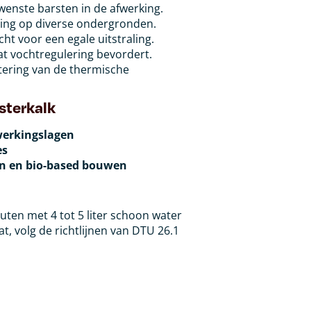
enste barsten in de afwerking.
ting op diverse ondergronden.
cht voor een egale uitstraling.
t vochtregulering bevordert.
etering van de thermische
sterkalk
werkingslagen
es
n en bio-based bouwen
ten met 4 tot 5 liter schoon water
t, volg de richtlijnen van DTU 26.1