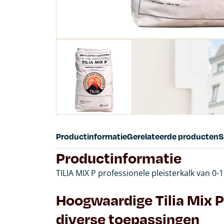
Productinformatie
Gerelateerde producten
S
Productinformatie
TILIA MIX P professionele pleisterkalk van 0-
Hoogwaardige Tilia Mix P
diverse toepassingen