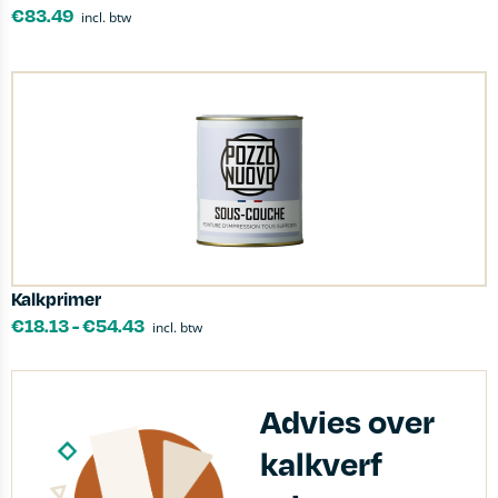
€
83.49
incl. btw
Kalkprimer
€
18.13
-
€
54.43
incl. btw
Advies over
kalkverf