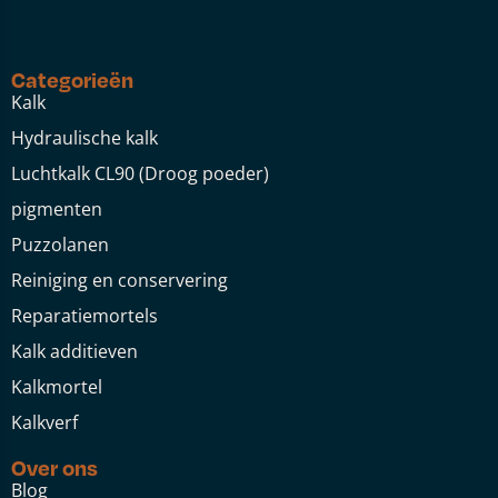
Categorieën
Kalk
Hydraulische kalk
Luchtkalk CL90 (Droog poeder)
pigmenten
Puzzolanen
Reiniging en conservering
Reparatiemortels
Kalk additieven
Kalkmortel
Kalkverf
Over ons
Blog