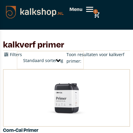
Menu
0
kalkverf primer
Filters
Toon resultaten voor kalkverf
primer:
Com-Cal Primer