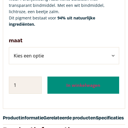
transparant bindmiddel. Met een wit bindmiddel,
lichtroze, een beetje zalm.
Dit pigment bestaat voor
94% uit natuurlijke
ingrediënten.
maat
In winkelwagen
Productinformatie
Gerelateerde producten
Specificaties