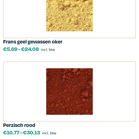
Frans geel gewassen oker
€
5.69
-
€
24.08
incl. btw
Perzisch rood
€
10.77
-
€
30.13
incl. btw