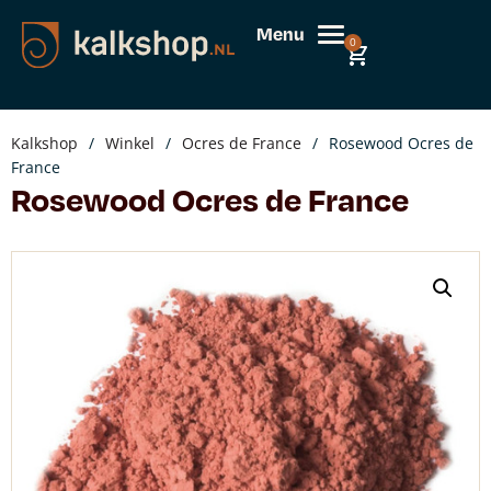
Menu
0
Kalkshop
/
Winkel
/
Ocres de France
/
Rosewood Ocres de
France
Rosewood Ocres de France