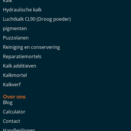
Kalk
Hydraulische kalk
Luchtkalk CL90 (Droog poeder)
pigmenten
Puzzolanen
Reiniging en conservering
Reparatiemortels
Kalk additieven
Kalkmortel
Kalkverf
Over ons
Blog
Calculator
Contact
Handleidingen