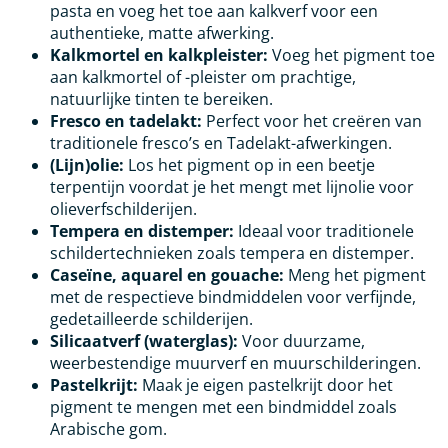
pasta en voeg het toe aan kalkverf voor een
authentieke, matte afwerking.
Kalkmortel en kalkpleister:
Voeg het pigment toe
aan kalkmortel of -pleister om prachtige,
natuurlijke tinten te bereiken.
Fresco en tadelakt:
Perfect voor het creëren van
traditionele fresco’s en Tadelakt-afwerkingen.
(Lijn)olie:
Los het pigment op in een beetje
terpentijn voordat je het mengt met lijnolie voor
olieverfschilderijen.
Tempera en distemper:
Ideaal voor traditionele
schildertechnieken zoals tempera en distemper.
Caseïne, aquarel en gouache:
Meng het pigment
met de respectieve bindmiddelen voor verfijnde,
gedetailleerde schilderijen.
Silicaatverf (waterglas):
Voor duurzame,
weerbestendige muurverf en muurschilderingen.
Pastelkrijt:
Maak je eigen pastelkrijt door het
pigment te mengen met een bindmiddel zoals
Arabische gom.