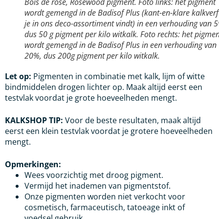
Bois de rosé, Rosewood pigment. Foto links: het pigment
wordt gemengd in de Badisof Plus (kant-en-klare kalkverf
je in ons deco-assortiment vindt) in een verhouding van 
dus 50 g pigment per kilo witkalk. Foto rechts: het pigme
wordt gemengd in de Badisof Plus in een verhouding van
20%, dus 200g pigment per kilo witkalk.
Let op:
Pigmenten in combinatie met kalk, lijm of witte
bindmiddelen drogen lichter op. Maak altijd eerst een
testvlak voordat je grote hoeveelheden mengt.
KALKSHOP TIP:
Voor de beste resultaten, maak altijd
eerst een klein testvlak voordat je grotere hoeveelheden
mengt.
Opmerkingen:
Wees voorzichtig met droog pigment.
Vermijd het inademen van pigmentstof.
Onze pigmenten worden niet verkocht voor
cosmetisch, farmaceutisch, tatoeage inkt of
voedsel gebruik.