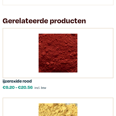
Gerelateerde producten
ijzeroxide rood
€
9.20
-
€
20.56
incl. btw