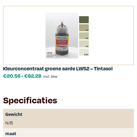
Kleurconcentraat groene aarde LW52 – Tintasol
€
20.56
-
€
82.28
incl. btw
Specificaties
Gewicht
N/B
maat