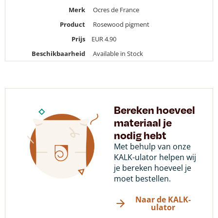
Merk
Ocres de France
Product
Rosewood pigment
Prijs
EUR
4.90
Beschikbaarheid
Available in Stock
Bereken hoeveel
materiaal je
nodig hebt
Met behulp van onze
KALK-ulator helpen wij
je bereken hoeveel je
moet bestellen.
Naar de KALK-
ulator