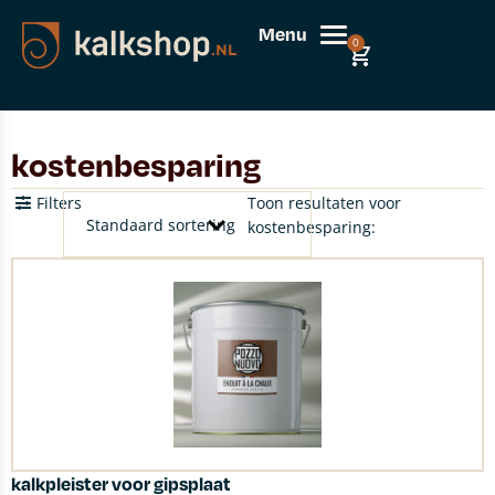
Menu
0
kostenbesparing
Filters
Toon resultaten voor
kostenbesparing:
kalkpleister voor gipsplaat