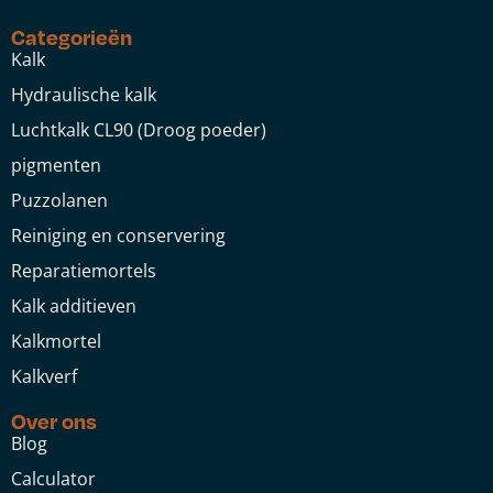
Categorieën
Kalk
Hydraulische kalk
Luchtkalk CL90 (Droog poeder)
pigmenten
Puzzolanen
Reiniging en conservering
Reparatiemortels
Kalk additieven
Kalkmortel
Kalkverf
Over ons
Blog
Calculator