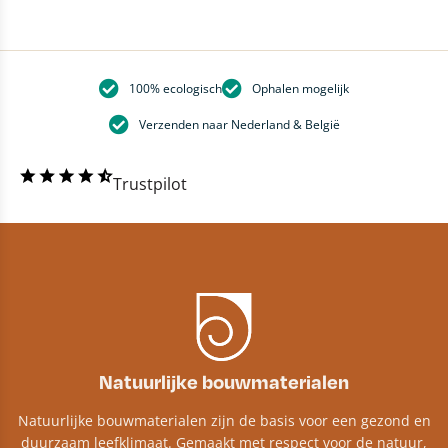
100% ecologisch
Ophalen mogelijk
Verzenden naar Nederland & België
Trustpilot
Natuurlijke bouwmaterialen
Natuurlijke bouwmaterialen zijn de basis voor een gezond en
duurzaam leefklimaat. Gemaakt met respect voor de natuur,