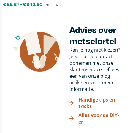
€
22.87
-
€
943.80
incl. btw
Advies over
metselortel
Kan je nog niet kiezen?
Je kan altijd contact
opnemen met onze
klantenservice
. Of lees
een van onze blog
artikelen voor meer
informatie.
Handige tips en
tricks
Alles voor de DIY-
er