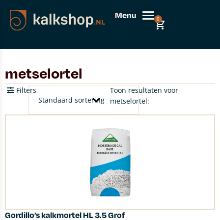
Menu
0
metselortel
Filters
Toon resultaten voor
metselortel:
Gordillo’s kalkmortel HL 3.5 Grof