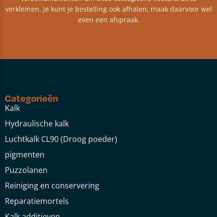
verkleinen. Je kunt je bestelling ook afhalen; maak daarvoor wel
even een afspraak.
Categorieën
Kalk
Hydraulische kalk
Luchtkalk CL90 (Droog poeder)
pigmenten
Puzzolanen
Reiniging en conservering
Reparatiemortels
Kalk additieven