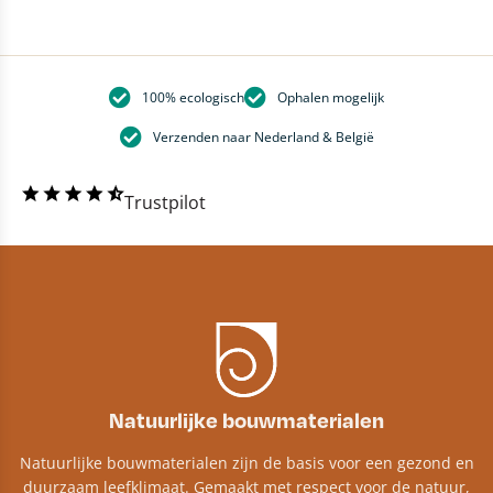
100% ecologisch
Ophalen mogelijk
Verzenden naar Nederland & België
Trustpilot
Natuurlijke bouwmaterialen
Natuurlijke bouwmaterialen zijn de basis voor een gezond en
duurzaam leefklimaat. Gemaakt met respect voor de natuur,