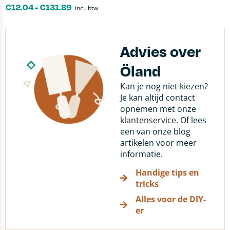
€
12.04
-
€
131.89
incl. btw
Advies over
Öland
Kan je nog niet kiezen?
Je kan altijd contact
opnemen met onze
klantenservice
. Of lees
een van onze blog
artikelen voor meer
informatie.
Handige tips en
tricks
Alles voor de DIY-
er