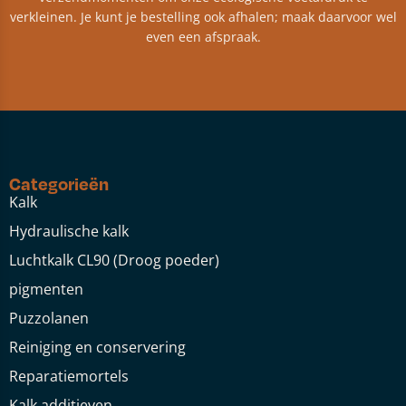
verkleinen. Je kunt je bestelling ook afhalen; maak daarvoor wel
even een afspraak.
Categorieën
Kalk
Hydraulische kalk
Luchtkalk CL90 (Droog poeder)
pigmenten
Puzzolanen
Reiniging en conservering
Reparatiemortels
Kalk additieven