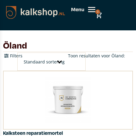
Menu
0
Öland
Filters
Toon resultaten voor Öland:
Kalksteen reparatiemortel