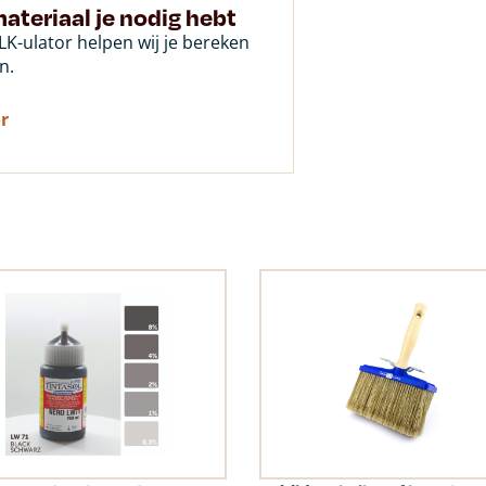
ateriaal je nodig hebt
K-ulator helpen wij je bereken
n.
r