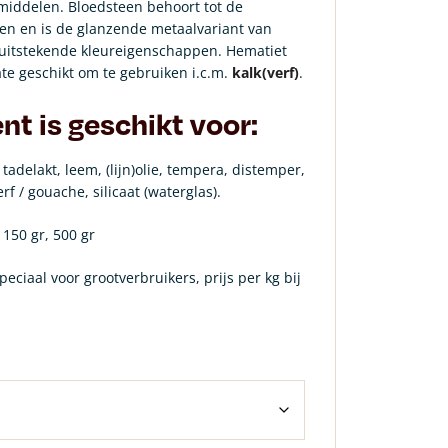
middelen. Bloedsteen behoort tot de
en en is de glanzende metaalvariant van
 uitstekende kleureigenschappen.
Hematiet
te geschikt om te gebruiken i.c.m.
kalk(verf)
.
nt is geschikt voor:
, tadelakt, leem, (lijn)olie, tempera, distemper,
rf / gouache, silicaat (waterglas).
 150 gr, 500 gr
peciaal voor grootverbruikers, prijs per kg bij