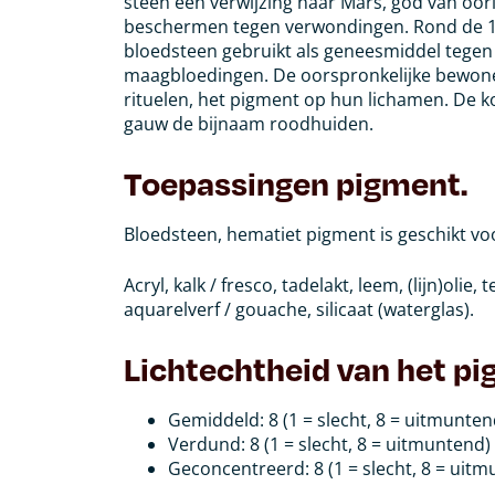
steen een verwijzing naar Mars, god van oorlo
beschermen tegen verwondingen. Rond de 
bloedsteen gebruikt als geneesmiddel tege
maagbloedingen. De oorspronkelijke bewone
rituelen, het pigment op hun lichamen. De k
gauw de bijnaam roodhuiden.
Toepassingen pigment.
Bloedsteen, hematiet pigment is geschikt vo
Acryl, kalk / fresco, tadelakt, leem, (lijn)olie
aquarelverf / gouache, silicaat (waterglas).
Lichtechtheid van het pi
Gemiddeld: 8 (1 = slecht, 8 = uitmunte
Verdund: 8 (1 = slecht, 8 = uitmuntend)
Geconcentreerd: 8 (1 = slecht, 8 = uit