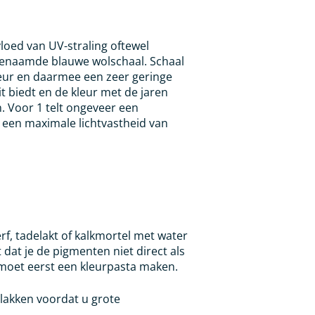
loed van UV-straling oftewel
genaamde blauwe wolschaal. Schaal
leur en daarmee een zeer geringe
it biedt en de kleur met de jaren
n. Voor 1 telt ongeveer een
lt een maximale lichtvastheid van
f, tadelakt of kalkmortel met water
dat je de pigmenten niet direct als
e moet eerst een kleurpasta maken.
vlakken voordat u grote