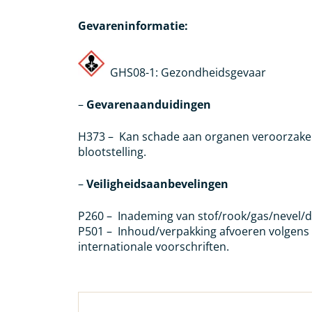
Gevareninformatie:
GHS08-1: Gezondheidsgevaar
–
Gevarenaanduidingen
H373 – Kan schade aan organen veroorzaken 
blootstelling.
–
Veiligheidsaanbevelingen
P260 – Inademing van stof/rook/gas/nevel/
P501 – Inhoud/verpakking afvoeren volgens 
internationale voorschriften.