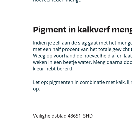
Pigment in kalkverf men
Indien je zelf aan de slag gaat met het meng
met een half procent van het totale gewicht
Weeg op voorhand de hoeveelheid af en laat
weken in een beetje water. Meng daarna door
kleur hebt bereikt.
Let op: pigmenten in combinatie met kalk, li
op.
Veiligheidsblad 48651_SHD