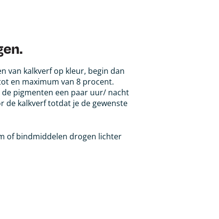
gen.
en van kalkverf op kleur, begin dan
 tot en maximum van 8 procent.
 de pigmenten een paar uur/ nacht
 de kalkverf totdat je de gewenste
jm of bindmiddelen drogen lichter