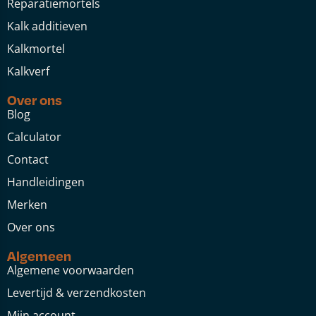
Reparatiemortels
Kalk additieven
Kalkmortel
Kalkverf
Over ons
Blog
Calculator
Contact
Handleidingen
Merken
Over ons
Algemeen
Algemene voorwaarden
Levertijd & verzendkosten
Mijn account