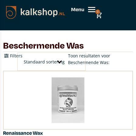
Menu
0
Beschermende Was
Filters
Toon resultaten voor
Beschermende Was:
Renaissance Wax