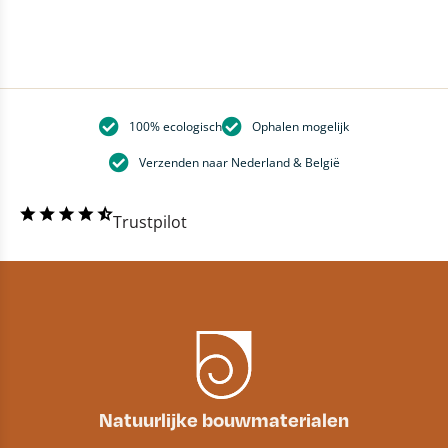
100% ecologisch
Ophalen mogelijk
Verzenden naar Nederland & België
Trustpilot
Natuurlijke bouwmaterialen