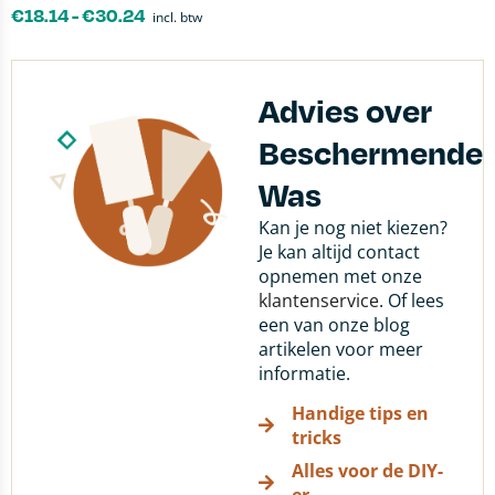
€
18.14
-
€
30.24
incl. btw
Advies over
Beschermende
Was
Kan je nog niet kiezen?
Je kan altijd contact
opnemen met onze
klantenservice
. Of lees
een van onze blog
artikelen voor meer
informatie.
Handige tips en
tricks
Alles voor de DIY-