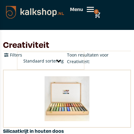
Menu
0
Creativiteit
Filters
Toon resultaten voor
Creativiteit:
Silicaatkrijt in houten doos