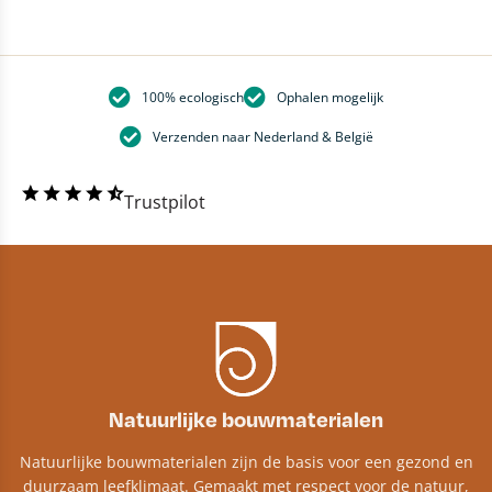
100% ecologisch
Ophalen mogelijk
Verzenden naar Nederland & België
Trustpilot
Natuurlijke bouwmaterialen
Natuurlijke bouwmaterialen zijn de basis voor een gezond en
duurzaam leefklimaat. Gemaakt met respect voor de natuur,