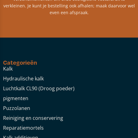
verkleinen. Je kunt je bestelling ook afhalen; maak daarvoor wel
even een afspraak.
Categorieën
Kalk
Hydraulische kalk
Luchtkalk CL90 (Droog poeder)
pigmenten
Puzzolanen
Reiniging en conservering
Reparatiemortels
Kalk additieven