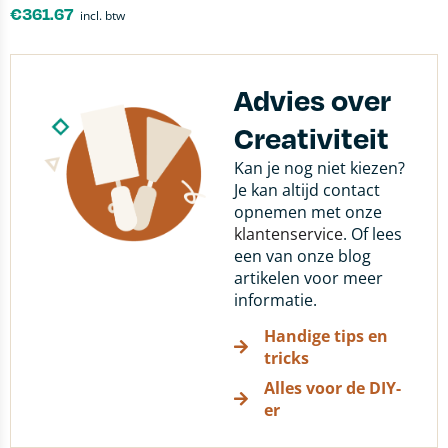
€
361.67
incl. btw
Advies over
Creativiteit
Kan je nog niet kiezen?
Je kan altijd contact
opnemen met onze
klantenservice
. Of lees
een van onze blog
artikelen voor meer
informatie.
Handige tips en
tricks
Alles voor de DIY-
er