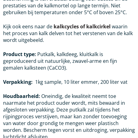
prestaties van de kalkmortel op lange termijn. Niet
gebruiken bij temperaturen onder 5°C of boven 25°C.
Kijk ook eens naar de
kalkcycles of kalkcirkel
waarin
het proces van kalk delven tot het verstenen van de kalk
wordt uitgebeeld.
Product type:
Putkalk, kalkdeeg, kluitkalk is
geproduceerd uit natuurlijke, zwavel-arme en fijn
gemalen kalksteen (CaCO3).
Verpakking:
1kg sample, 10 liter emmer, 200 liter vat
Houdbaarheid:
Oneindig, de kwaliteit neemt toe
naarmate het product ouder wordt, mits bewaard in
afgesloten verpakking. Deze putkalk zal tijdens het
rijpingproces verstijven, maar kan zonder toevoeging
van water door grondig te mengen weer plastisch
worden. Bescherm tegen vorst en uitdroging, verpakking
luchtdicht afsluiten.