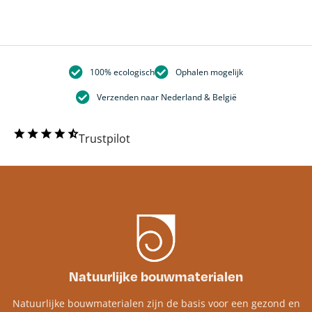
100% ecologisch
Ophalen mogelijk
Verzenden naar Nederland & België
Trustpilot
Natuurlijke bouwmaterialen
Natuurlijke bouwmaterialen zijn de basis voor een gezond en