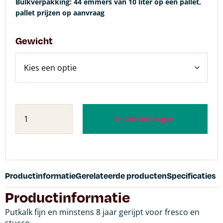
Bulkverpakking: 44 emmers van 10 liter op een pallet,
pallet prijzen op aanvraag
Gewicht
In winkelwagen
Productinformatie
Gerelateerde producten
Specificaties
Productinformatie
Putkalk fijn en minstens 8 jaar gerijpt voor fresco en