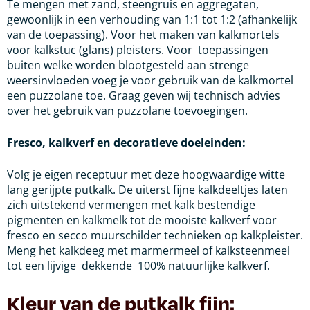
Te mengen met zand, steengruis en aggregaten,
gewoonlijk in een verhouding van 1:1 tot 1:2 (afhankelijk
van de toepassing). Voor het maken van kalkmortels
voor kalkstuc (glans) pleisters. Voor toepassingen
buiten welke worden blootgesteld aan strenge
weersinvloeden voeg je voor gebruik van de kalkmortel
een puzzolane toe. Graag geven wij technisch advies
over het gebruik van puzzolane toevoegingen.
Fresco, kalkverf en decoratieve doeleinden:
Volg je eigen receptuur met deze hoogwaardige witte
lang gerijpte putkalk. De uiterst fijne kalkdeeltjes laten
zich uitstekend vermengen met kalk bestendige
pigmenten en kalkmelk tot de mooiste kalkverf voor
fresco en secco muurschilder technieken op kalkpleister.
Meng het kalkdeeg met marmermeel of kalksteenmeel
tot een lijvige dekkende 100% natuurlijke kalkverf.
Kleur van de putkalk fijn: