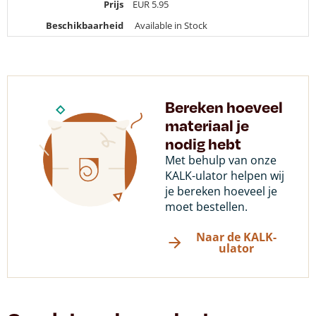
Prijs
EUR
5.95
Beschikbaarheid
Available in Stock
Bereken hoeveel
materiaal je
nodig hebt
Met behulp van onze
KALK-ulator helpen wij
je bereken hoeveel je
moet bestellen.
Naar de KALK-
ulator