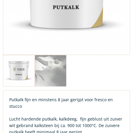
Putkalk fijn en minstens 8 jaar gerijpt voor fresco en
stucco
Lucht hardende putkalk, kalkdeeg, fijn geblust uit zuiver
wit gebrand kalksteen bij ca. 900 tot 1000°C. De zuivere
putkalk heeft minimaal 8 jaar gerijpt.