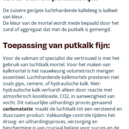
De zuivere gerijpte luchthardende kalkdeeg is kalkwit
van kleur.
De kleur van de mortel wordt mede bepaald door het
zand of aggregaat dat met de putkalk is gemengd.
Toepassing van putkalk fijn:
Voor de vakman of specialist die vertrouwd is met het
gebruik van luchtkalk mortel. Voor het maken van
kalkmortel is het nauwkeurig volumetrisch mengen
essentieel. Luchthardende kalkmortels presteren niet
zoals gips, cement, of hydraulische kalk. Niet-
hydraulische kalk verhardt alleen door reactie met
atmosferisch kooldioxide, CO2, in aanwezigheid van
vocht. Dit natuurlijke uithardings proces genaamd
carbonatatie
maakt de luchtkalk tot een versteend en
duurzaam product. Vakkundige controle tijdens het
droog- en uithardingsproces, verzorging en
bescherming is van cruciaal belang voor succes en de