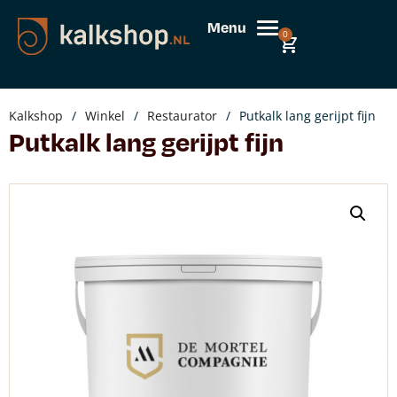
Menu
0
Kalkshop
/
Winkel
/
Restaurator
/
Putkalk lang gerijpt fijn
Putkalk lang gerijpt fijn