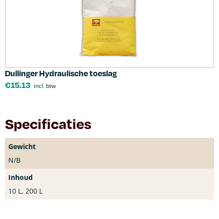
Dullinger Hydraulische toeslag
€
15.13
incl. btw
Specificaties
Gewicht
N/B
Inhoud
10 L, 200 L