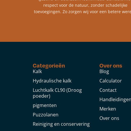
respect voor de natuur, zonder schadelijke
toevoegingen. Zo zorgen wij voor een betere were
Categorieën
Over ons
Kalk
Blog
Hydraulische kalk
Calculator
Luchtkalk CL90 (Droog
Contact
poeder)
Handleidinge
pigmenten
Merken
Puzzolanen
Over ons
Reiniging en conservering