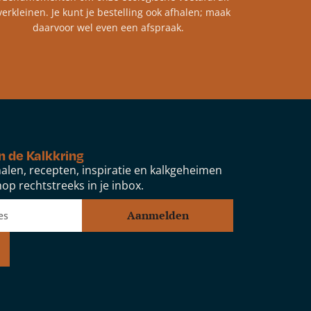
verkleinen. Je kunt je bestelling ook afhalen; maak
daarvoor wel even een afspraak.
n de Kalkkring
alen, recepten, inspiratie en kalkgeheimen
op rechtstreeks in je inbox.
Aanmelden