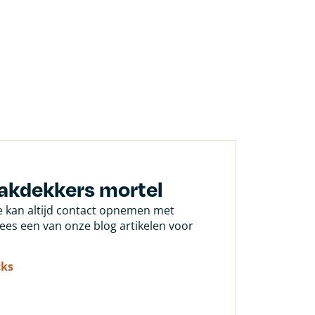
dakdekkers mortel
Je kan altijd contact opnemen met
 lees een van onze blog artikelen voor
cks