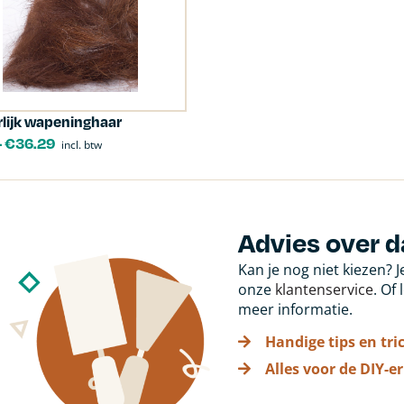
lijk wapeninghaar
-
€
36.29
incl. btw
Advies over 
Kan je nog niet kiezen? 
onze
klantenservice
. Of
meer informatie.
Handige tips en tri
Alles voor de DIY-er