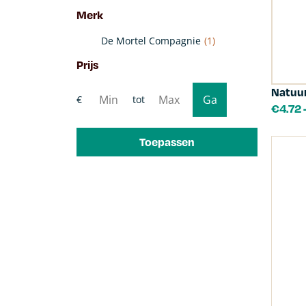
Merk
De Mortel Compagnie
(1)
Prijs
Natuur
€
4.72
Toepassen