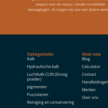
respect voor de natuur, zonder schadelijke
toevoegingen. Zo zorgen wij voor een betere were
Categorieën
Over ons
Kalk
Blog
Hydraulische kalk
Calculator
Luchtkalk CL90 (Droog
Contact
poeder)
Handleidinge
pigmenten
Merken
Puzzolanen
Over ons
Reiniging en conservering