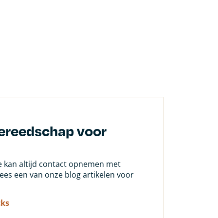
gereedschap voor
Je kan altijd contact opnemen met
 lees een van onze blog artikelen voor
cks