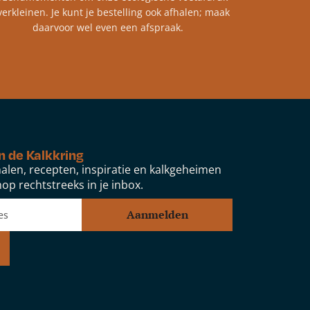
verkleinen. Je kunt je bestelling ook afhalen; maak
daarvoor wel even een afspraak.
n de Kalkkring
alen, recepten, inspiratie en kalkgeheimen
op rechtstreeks in je inbox.
Aanmelden