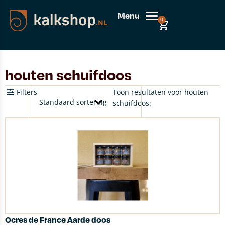
Menu
0
houten schuifdoos
Filters
Toon resultaten voor houten
schuifdoos:
Ocres de France Aarde doos