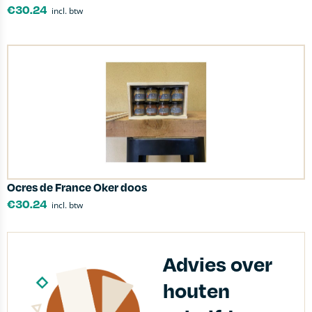
€
30.24
incl. btw
Ocres de France Oker doos
€
30.24
incl. btw
Advies over
houten