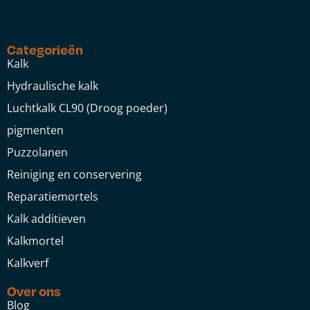
Categorieën
Kalk
Hydraulische kalk
Luchtkalk CL90 (Droog poeder)
pigmenten
Puzzolanen
Reiniging en conservering
Reparatiemortels
Kalk additieven
Kalkmortel
Kalkverf
Over ons
Blog