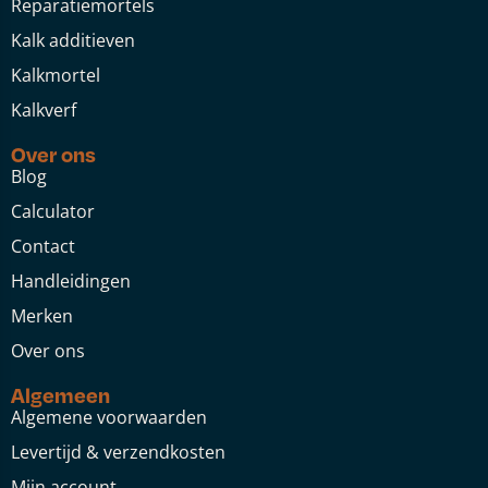
Reparatiemortels
Kalk additieven
Kalkmortel
Kalkverf
Over ons
Blog
Calculator
Contact
Handleidingen
Merken
Over ons
Algemeen
Algemene voorwaarden
Levertijd & verzendkosten
Mijn account