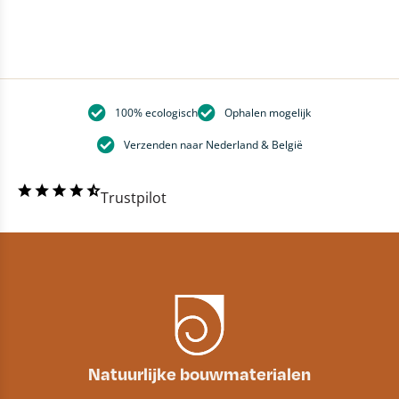
100% ecologisch
Ophalen mogelijk
Verzenden naar Nederland & België
Trustpilot
Natuurlijke bouwmaterialen