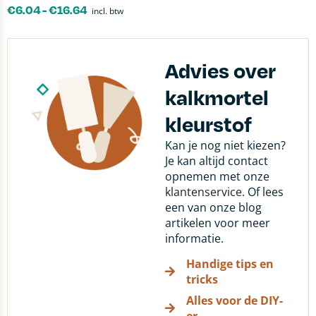
€
6.04
-
€
16.64
incl. btw
Advies over
kalkmortel
kleurstof
Kan je nog niet kiezen?
Je kan altijd contact
opnemen met onze
klantenservice
. Of lees
een van onze blog
artikelen voor meer
informatie.
Handige tips en
tricks
Alles voor de DIY-