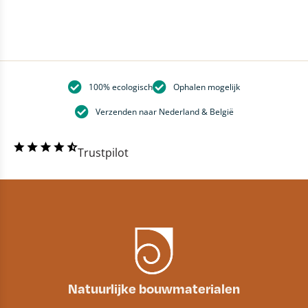
100% ecologisch
Ophalen mogelijk
Verzenden naar Nederland & België
Trustpilot
Natuurlijke bouwmaterialen