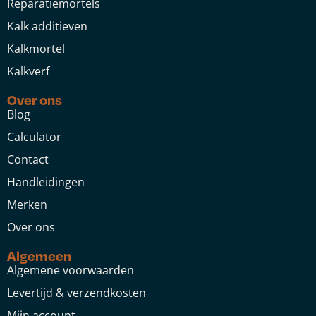
Reparatiemortels
Kalk additieven
Kalkmortel
Kalkverf
Over ons
Blog
Calculator
Contact
Handleidingen
Merken
Over ons
Algemeen
Algemene voorwaarden
Levertijd & verzendkosten
Mijn account