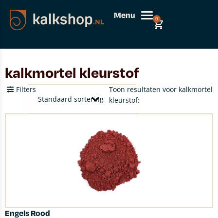
Menu
0
kalkmortel kleurstof
Filters
Toon resultaten voor kalkmortel
kleurstof:
Engels Rood