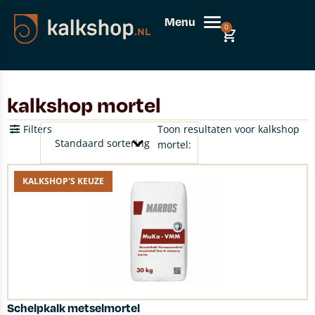
Menu
0
kalkshop mortel
Filters
Toon resultaten voor kalkshop
mortel:
KALKSHOP'S KEUZE
Schelpkalk metselmortel