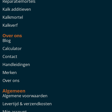
Reparatiemortels
Kalk additieven
Kalkmortel
Kalkverf
Over ons
Blog
Calculator
Contact
Handleidingen
Merken
Over ons
Algemeen
Algemene voorwaarden
Levertijd & verzendkosten
Mijn account