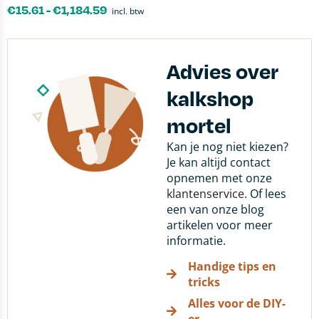
€
15.61
-
€
1,184.59
incl. btw
Advies over
kalkshop
mortel
Kan je nog niet kiezen?
Je kan altijd contact
opnemen met onze
klantenservice
. Of lees
een van onze blog
artikelen voor meer
informatie.
Handige tips en
tricks
Alles voor de DIY-