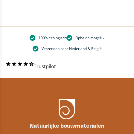
100% ecologisch
Ophalen mogelijk
Verzenden naar Nederland & België
Trustpilot
Natuurlijke bouwmaterialen