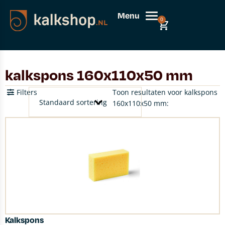
Menu
0
kalkspons 160x110x50 mm
Filters
Toon resultaten voor kalkspons
160x110x50 mm:
Kalkspons