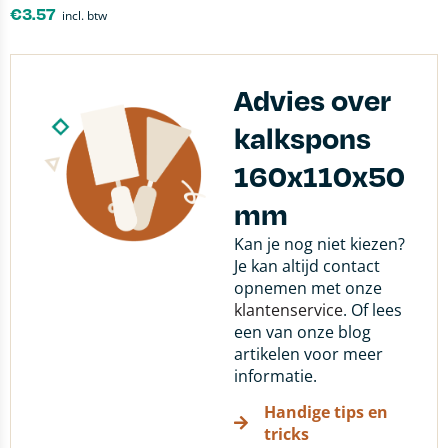
€
3.57
incl. btw
Advies over
kalkspons
160x110x50
mm
Kan je nog niet kiezen?
Je kan altijd contact
opnemen met onze
klantenservice
. Of lees
een van onze blog
artikelen voor meer
informatie.
Handige tips en
tricks