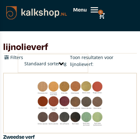
Menu
0
lijnolieverf
Filters
Toon resultaten voor
lijnolieverf:
Zweedse verf