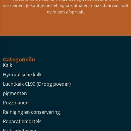
verkleinen. Je kunt je bestelling ook afhalen; maak daarvoor wel
even een afspraak.
Categorieën
Kalk
Hydraulische kalk
Luchtkalk CL90 (Droog poeder)
pigmenten
Puzzolanen
Reiniging en conservering
Reparatiemortels
Kalk additieven