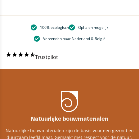
100% ecologisch
Ophalen mogelijk
Verzenden naar Nederland & België
Trustpilot
Natuurlijke bouwmaterialen
Natuurlijke bouwmaterialen zijn de basis voor een gezond en
duurzaam leefklimaat. Gemaakt met respect voor de natuur,