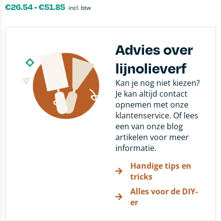
€
26.54
-
€
51.85
incl. btw
Advies over
lijnolieverf
Kan je nog niet kiezen?
Je kan altijd contact
opnemen met onze
klantenservice
. Of lees
een van onze blog
artikelen voor meer
informatie.
Handige tips en
tricks
Alles voor de DIY-
er