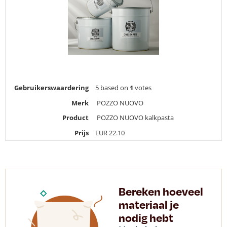
Gebruikerswaardering
5
based on
1
votes
Merk
POZZO NUOVO
Product
POZZO NUOVO kalkpasta
Prijs
EUR
22.10
Bereken hoeveel
materiaal je
nodig hebt