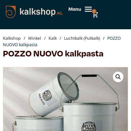
Menu
0
Kalkshop
/
Winkel
/
Kalk
/
Luchtkalk (Putkalk)
/
POZZO
NUOVO kalkpasta
POZZO NUOVO kalkpasta