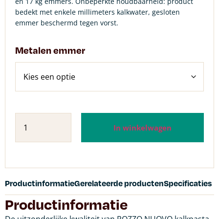
en 17 kg emmers. Onbeperkte houdbaarheid: product
bedekt met enkele millimeters kalkwater, gesloten
emmer beschermd tegen vorst.
Metalen emmer
In winkelwagen
Productinformatie
Gerelateerde producten
Specificaties
Productinformatie
De uitzonderlijke kwaliteit van POZZO NUOVO kalkpasta,