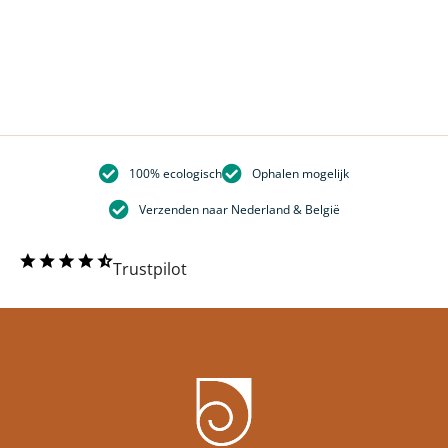
100% ecologisch
Ophalen mogelijk
Verzenden naar Nederland & België
Trustpilot