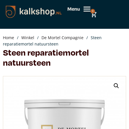
Menu
0
Home
/
Winkel
/
De Mortel Compagnie
/
Steen
reparatiemortel natuursteen
Steen reparatiemortel
natuursteen