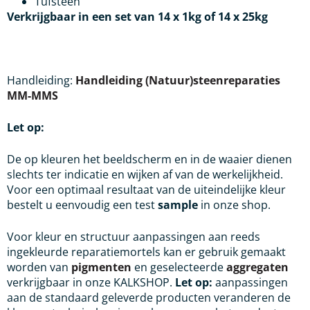
Tufsteen
Verkrijgbaar in een set van 14 x 1kg of 14 x 25kg
Handleiding:
Handleiding (Natuur)steenreparaties
MM-MMS
Let op:
De op kleuren het beeldscherm en in de waaier dienen
slechts ter indicatie en wijken af van de werkelijkheid.
Voor een optimaal resultaat van de uiteindelijke kleur
bestelt u eenvoudig een test
sample
in onze shop.
Voor kleur en structuur aanpassingen aan reeds
ingekleurde reparatiemortels kan er gebruik gemaakt
worden van
pigmenten
en geselecteerde
aggregaten
verkrijgbaar in onze KALKSHOP.
Let op:
aanpassingen
aan de standaard geleverde producten veranderen de