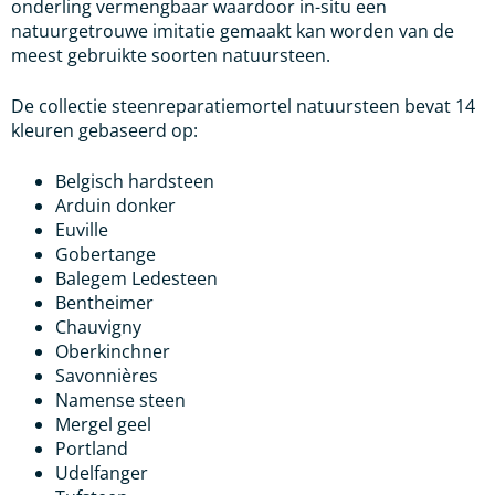
onderling vermengbaar waardoor in-situ een
natuurgetrouwe imitatie gemaakt kan worden van de
meest gebruikte soorten natuursteen.
De collectie steenreparatiemortel natuursteen bevat 14
kleuren gebaseerd op:
Belgisch hardsteen
Arduin donker
Euville
Gobertange
Balegem Ledesteen
Bentheimer
Chauvigny
Oberkinchner
Savonnières
Namense steen
Mergel geel
Portland
Udelfanger