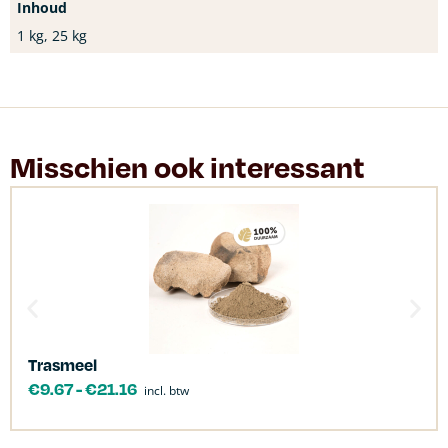
Inhoud
1 kg, 25 kg
Misschien ook interessant
Trasmeel
€
9.67
-
€
21.16
incl. btw