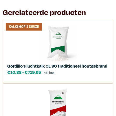
Gerelateerde producten
KALKSHOP'S KEUZE
Gordillo’s luchtkalk CL 90 traditioneel houtgebrand
€
10.88
-
€
719.95
incl. btw