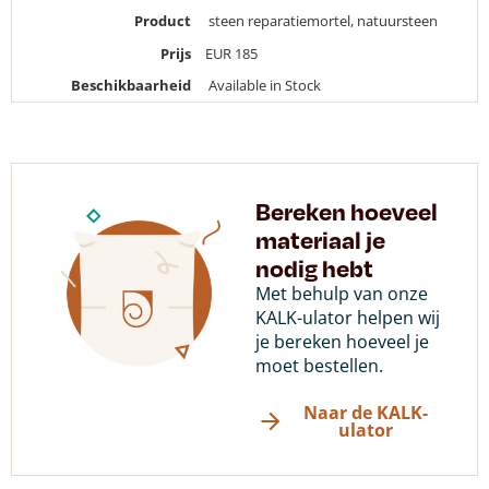
Product
steen reparatiemortel, natuursteen
Prijs
EUR
185
Beschikbaarheid
Available in Stock
Bereken hoeveel
materiaal je
nodig hebt
Met behulp van onze
KALK-ulator helpen wij
je bereken hoeveel je
moet bestellen.
Naar de KALK-
ulator