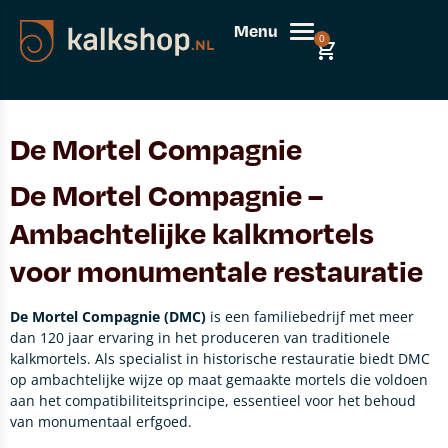
Menu
0
De Mortel Compagnie
De Mortel Compagnie –
Ambachtelijke kalkmortels
voor monumentale restauratie
De Mortel Compagnie (DMC)
is een familiebedrijf met meer
dan 120 jaar ervaring in het produceren van traditionele
kalkmortels.
Als specialist in historische restauratie biedt DMC
op ambachtelijke wijze op maat gemaakte mortels die voldoen
aan het compatibiliteitsprincipe, essentieel voor het behoud
van monumentaal erfgoed.