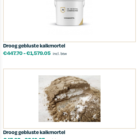
Droog gebluste kalkmortel
€
447.70
-
€
1,579.05
incl. btw
Droog gebluste kalkmortel