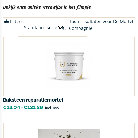
Bekijk onze unieke werkwijze in het filmpje
Filters
Toon resultaten voor De Mortel
Compagnie:
Baksteen reparatiemortel
€
12.04
-
€
131.89
incl. btw