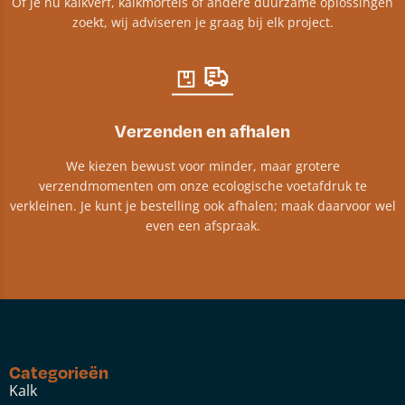
Of je nu kalkverf, kalkmortels of andere duurzame oplossingen
zoekt, wij adviseren je graag bij elk project.​
Verzenden en afhalen
We kiezen bewust voor minder, maar grotere
verzendmomenten om onze ecologische voetafdruk te
verkleinen. Je kunt je bestelling ook afhalen; maak daarvoor wel
even een afspraak.
Categorieën
Kalk