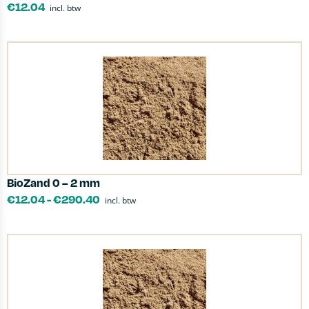
€
12.04
incl. btw
BioZand 0 – 2 mm
€
12.04
-
€
290.40
incl. btw