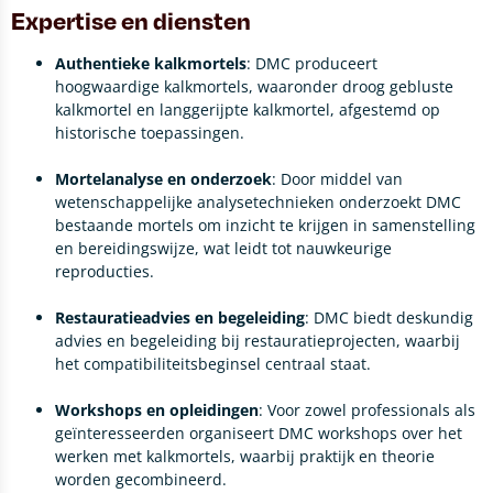
Expertise en diensten
Authentieke kalkmortels
:
DMC produceert
hoogwaardige kalkmortels, waaronder droog gebluste
kalkmortel en langgerijpte kalkmortel, afgestemd op
historische toepassingen.
Mortelanalyse en onderzoek
:
Door middel van
wetenschappelijke analysetechnieken onderzoekt DMC
bestaande mortels om inzicht te krijgen in samenstelling
en bereidingswijze, wat leidt tot nauwkeurige
reproducties.
Restauratieadvies en begeleiding
:
DMC biedt deskundig
advies en begeleiding bij restauratieprojecten, waarbij
het compatibiliteitsbeginsel centraal staat.
Workshops en opleidingen
:
Voor zowel professionals als
geïnteresseerden organiseert DMC workshops over het
werken met kalkmortels, waarbij praktijk en theorie
worden gecombineerd.