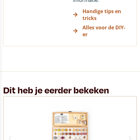
informatie.
Handige tips en
tricks
Alles voor de DIY-
er
Dit heb je eerder bekeken