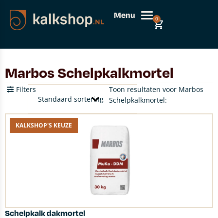
Menu
0
Marbos Schelpkalkmortel
Filters
Toon resultaten voor Marbos
Schelpkalkmortel:
KALKSHOP'S KEUZE
Schelpkalk dakmortel