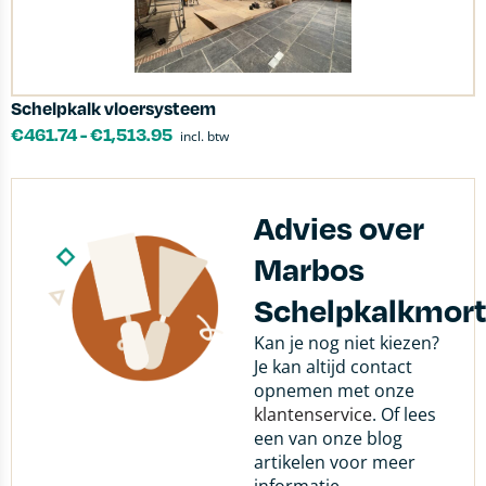
Schelpkalk vloersysteem
€
461.74
-
€
1,513.95
incl. btw
Advies over
Marbos
Schelpkalkmort
Kan je nog niet kiezen?
Je kan altijd contact
opnemen met onze
klantenservice
. Of lees
een van onze blog
artikelen voor meer