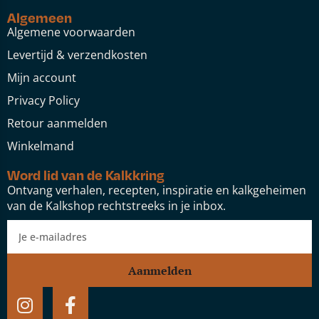
Algemeen
Algemene voorwaarden
Levertijd & verzendkosten
Mijn account
Privacy Policy
Retour aanmelden
Winkelmand
Word lid van de Kalkkring
Ontvang verhalen, recepten, inspiratie en kalkgeheimen
van de Kalkshop rechtstreeks in je inbox.
Aanmelden