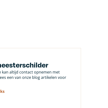
meesterschilder
Je kan altijd contact opnemen met
 lees een van onze blog artikelen voor
cks