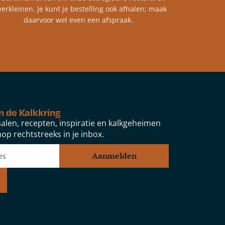
verkleinen. Je kunt je bestelling ook afhalen; maak
daarvoor wel even een afspraak.
n de Kalkkring
alen, recepten, inspiratie en kalkgeheimen
op rechtstreeks in je inbox.
Aanmelden