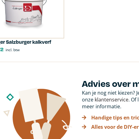
ger Salzburger kalkverf
72
incl. btw
Advies over 
Kan je nog niet kiezen? 
onze
klantenservice
. Of
meer informatie.
Handige tips en tri
Alles voor de DIY-er