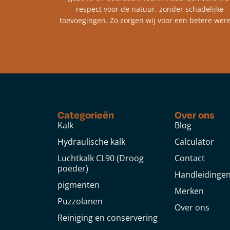
respect voor de natuur, zonder schadelijke
toevoegingen. Zo zorgen wij voor een betere were
Categorieën
Over ons
Kalk
Blog
Hydraulische kalk
Calculator
Luchtkalk CL90 (Droog
Contact
poeder)
Handleidinge
pigmenten
Merken
Puzzolanen
Over ons
Reiniging en conservering