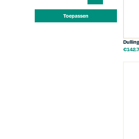
Toepassen
Dullin
€
142.