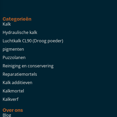
Categorieën
Kalk
Hydraulische kalk
Luchtkalk CL90 (Droog poeder)
pigmenten
Puzzolanen
Reiniging en conservering
Reparatiemortels
Kalk additieven
Kalkmortel
Kalkverf
Over ons
Blog