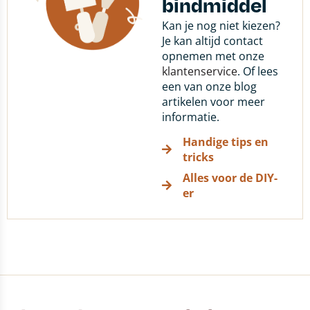
bindmiddel
Kan je nog niet kiezen?
Je kan altijd contact
opnemen met onze
klantenservice
. Of lees
een van onze blog
artikelen voor meer
informatie.
Handige tips en
tricks
Alles voor de DIY-
er