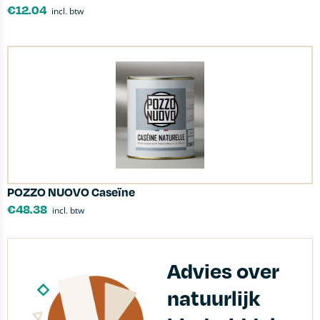
€
12.04
incl. btw
POZZO NUOVO Caseïne
€
48.38
incl. btw
Advies over
natuurlijk