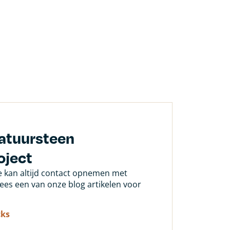
natuursteen
oject
Je kan altijd contact opnemen met
 lees een van onze blog artikelen voor
cks