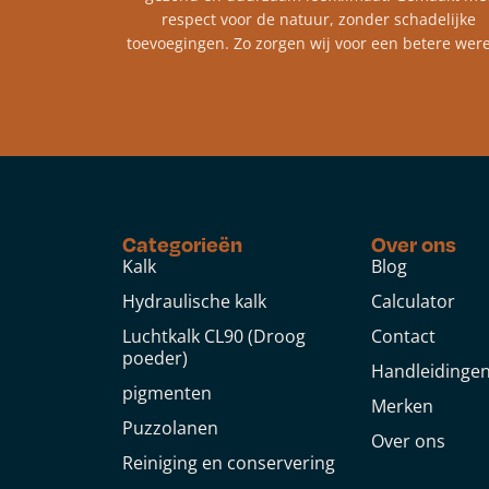
respect voor de natuur, zonder schadelijke
toevoegingen. Zo zorgen wij voor een betere were
Categorieën
Over ons
Kalk
Blog
Hydraulische kalk
Calculator
Luchtkalk CL90 (Droog
Contact
poeder)
Handleidinge
pigmenten
Merken
Puzzolanen
Over ons
Reiniging en conservering