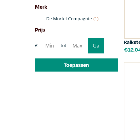
Merk
De Mortel Compagnie
(1)
Prijs
Kalkst
€
12.0
Toepassen