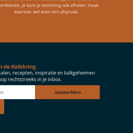
verkleinen. Je kunt je bestelling ook afhalen; maak
daarvoor wel even een afspraak.
n de Kalkkring
alen, recepten, inspiratie en kalkgeheimen
op rechtstreeks in je inbox.
Aanmelden