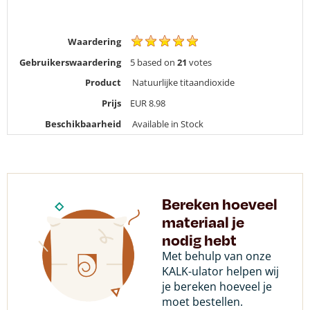
Waardering
Gebruikerswaardering
5
based on
21
votes
Product
Natuurlijke titaandioxide
Prijs
EUR
8.98
Beschikbaarheid
Available in Stock
Bereken hoeveel
materiaal je
nodig hebt
Met behulp van onze
KALK-ulator helpen wij
je bereken hoeveel je
moet bestellen.