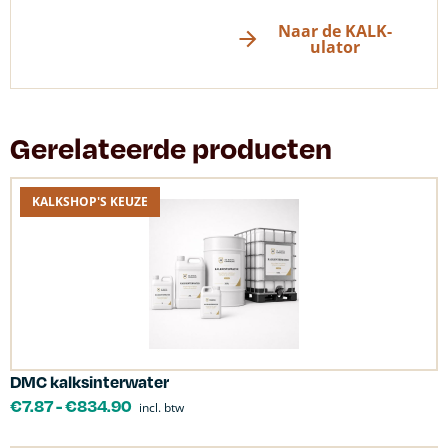
Naar de KALK-
ulator
Gerelateerde producten
KALKSHOP'S KEUZE
DMC kalksinterwater
€
7.87
-
€
834.90
incl. btw