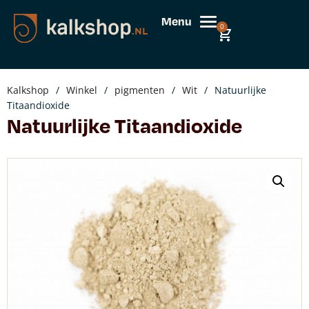
Menu
0
Kalkshop
/
Winkel
/
pigmenten
/
Wit
/
Natuurlijke
Titaandioxide
Natuurlijke Titaandioxide