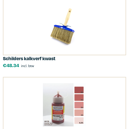
Schilders kalkverf kwast
€
48.34
incl. btw