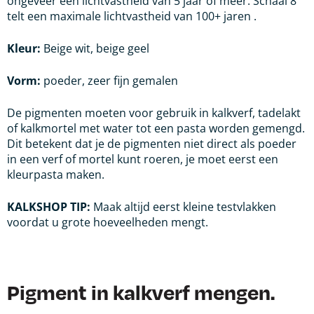
ongeveer een lichtvastheid van 5 jaar of meer. Schaal 8
telt een maximale lichtvastheid van 100+ jaren .
Kleur:
Beige wit, beige geel
Vorm:
poeder, zeer fijn gemalen
De pigmenten moeten voor gebruik in kalkverf, tadelakt
of kalkmortel met water tot een pasta worden gemengd.
Dit betekent dat je de pigmenten niet direct als poeder
in een verf of mortel kunt roeren, je moet eerst een
kleurpasta maken.
KALKSHOP TIP:
Maak altijd eerst kleine testvlakken
voordat u grote hoeveelheden
mengt.
Pigment in kalkverf mengen.