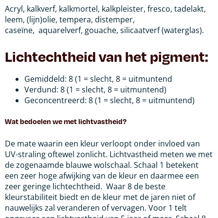
Acryl, kalkverf, kalkmortel, kalkpleister, fresco, tadelakt,
leem, (lijn)olie, tempera, distemper,
caseïne, aquarelverf, gouache, silicaatverf (waterglas).
Lichtechtheid van het pigment:
Gemiddeld: 8 (1 = slecht, 8 = uitmuntend
Verdund: 8 (1 = slecht, 8 = uitmuntend)
Geconcentreerd: 8 (1 = slecht, 8 = uitmuntend)
Wat bedoelen we met lichtvastheid?
De mate waarin een kleur verloopt onder invloed van
UV-straling oftewel zonlicht.
Lichtvastheid meten we met
de zogenaamde blauwe wolschaal. Schaal 1 betekent
een zeer hoge afwijking van de kleur en daarmee een
zeer geringe lichtechtheid.
Waar 8 de beste
kleurstabiliteit biedt en de kleur met de jaren niet of
nauwelijks zal veranderen of vervagen. Voor 1 telt