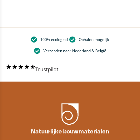
100% ecologisch
Ophalen mogelijk
Verzenden naar Nederland & België
Trustpilot
Natuurlijke bouwmaterialen