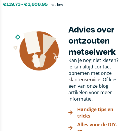
€
119.73
-
€
3,606.95
incl. btw
Advies over
ontzouten
metselwerk
Kan je nog niet kiezen?
Je kan altijd contact
opnemen met onze
klantenservice
. Of lees
een van onze blog
artikelen voor meer
informatie.
Handige tips en
tricks
Alles voor de DIY-