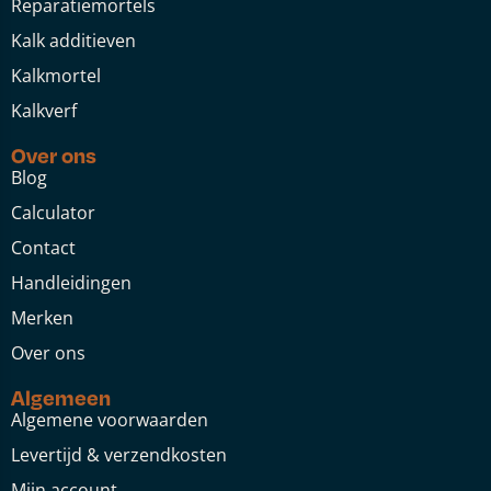
Reparatiemortels
Kalk additieven
Kalkmortel
Kalkverf
Over ons
Blog
Calculator
Contact
Handleidingen
Merken
Over ons
Algemeen
Algemene voorwaarden
Levertijd & verzendkosten
Mijn account