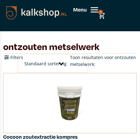
Menu
0
ontzouten metselwerk
Filters
Toon resultaten voor ontzouten
metselwerk:
Cocoon zoutextractie kompres