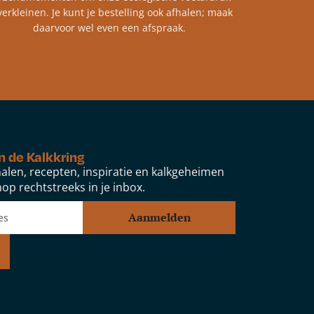
verkleinen. Je kunt je bestelling ook afhalen; maak
daarvoor wel even een afspraak.
n de Kalkkring
alen, recepten, inspiratie en kalkgeheimen
op rechtstreeks in je inbox.
Aanmelden