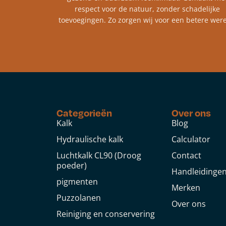
respect voor de natuur, zonder schadelijke
toevoegingen. Zo zorgen wij voor een betere were
Categorieën
Over ons
Kalk
Blog
Hydraulische kalk
Calculator
Luchtkalk CL90 (Droog
Contact
poeder)
Handleidinge
pigmenten
Merken
Puzzolanen
Over ons
Reiniging en conservering