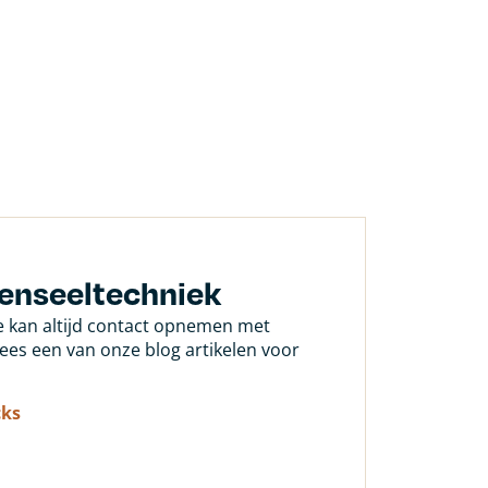
Penseeltechniek
Je kan altijd contact opnemen met
 lees een van onze blog artikelen voor
cks