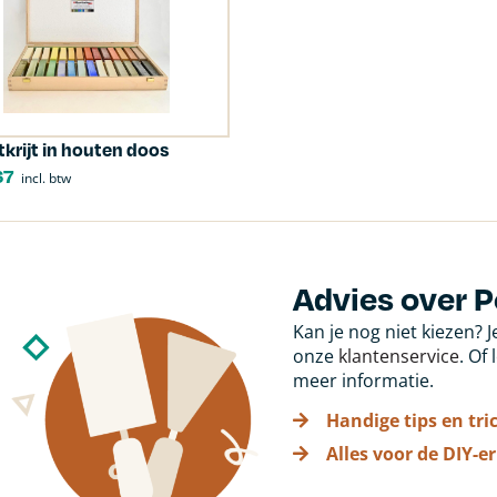
tkrijt in houten doos
67
incl. btw
Advies over 
Kan je nog niet kiezen? 
onze
klantenservice
. Of
meer informatie.
Handige tips en tri
Alles voor de DIY-er