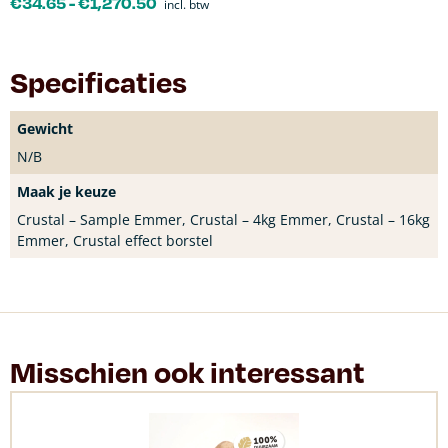
€
34.65
-
€
1,270.50
incl. btw
Specificaties
Gewicht
N/B
Maak je keuze
Crustal – Sample Emmer, Crustal – 4kg Emmer, Crustal – 16kg
Emmer, Crustal effect borstel
Misschien ook interessant