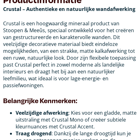
Crustal – Authentieke en natuurlijke wandafwerking
Crustal is een hoogwaardig mineraal product van
Stoopen & Meeûs, speciaal ontwikkeld voor het creëren
van gestructureerde en karaktervolle wanden. Dit
veelzijdige decoratieve materiaal biedt eindeloze
mogelijkheden, van een strakke, matte kalkafwerking tot
een ruwe, natuurlijke look. Door zijn flexibele toepassing
past Crustal perfect in zowel moderne als landelijke
interieurs en draagt het bij aan een natuurlijker
leefmilieu, wat ideaal is voor lage-energie- en
passiefwoningen.
Belangrijke Kenmerken:
Veelzijdige afwerking
: Kies voor een gladde, matte
uitstraling met Crustal Mono of creëer subtiele
kleurnuances met Crustal Accent.
Traag drogend
: Dankzij de lange droogtijd kun je