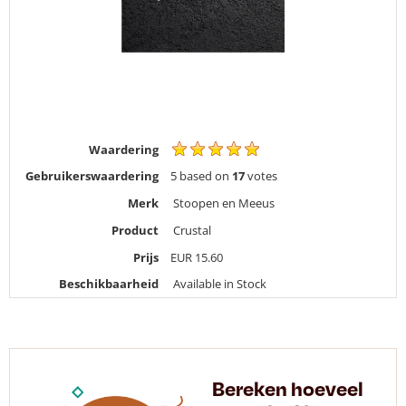
Waardering
Gebruikerswaardering
5
based on
17
votes
Merk
Stoopen en Meeus
Product
Crustal
Prijs
EUR
15.60
Beschikbaarheid
Available in Stock
Bereken hoeveel