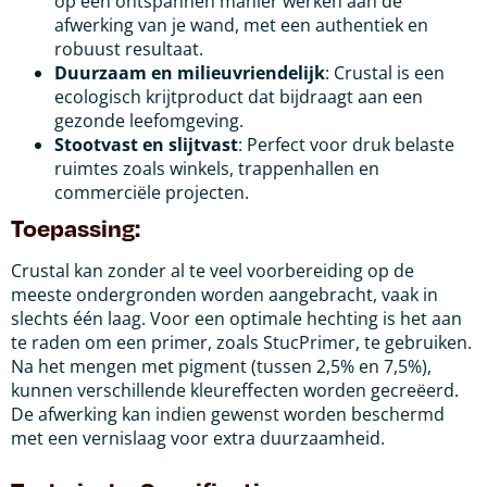
op een ontspannen manier werken aan de
afwerking van je wand, met een authentiek en
robuust resultaat.
Duurzaam en milieuvriendelijk
: Crustal is een
ecologisch krijtproduct dat bijdraagt aan een
gezonde leefomgeving.
Stootvast en slijtvast
: Perfect voor druk belaste
ruimtes zoals winkels, trappenhallen en
commerciële projecten.
Toepassing:
Crustal kan zonder al te veel voorbereiding op de
meeste ondergronden worden aangebracht, vaak in
slechts één laag. Voor een optimale hechting is het aan
te raden om een primer, zoals StucPrimer, te gebruiken.
Na het mengen met pigment (tussen 2,5% en 7,5%),
kunnen verschillende kleureffecten worden gecreëerd.
De afwerking kan indien gewenst worden beschermd
met een vernislaag voor extra duurzaamheid.